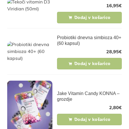
16,95
€
Dodaj v košarico
Probiotiki dnevna simbioza 40+
(60 kapsul)
28,95
€
Dodaj v košarico
Jake Vitamin Candy KONNA –
grozdje
2,80
€
Dodaj v košarico