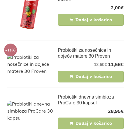
2,00
€
Dodaj v košarico
-15%
Probiotiki za nosečnice in
doječe matere 30 Proven
11,56
€
13,60
€
Dodaj v košarico
Probiotiki dnevna simbioza
ProCare 30 kapsul
28,95
€
Dodaj v košarico