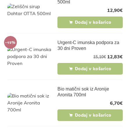
500ml
12,90
€
Dodaj v košarico
-15%
Urgent-C imunska podpora za
30 dni Proven
12,83
€
15,10
€
Dodaj v košarico
Bio matični sok iz Aronije
Aronita 700ml
6,70
€
Dodaj v košarico