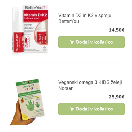
Vitamin D3 in K2 v spreju
BetterYou
14,50
€
Dodaj v košarico
Veganski omega 3 KIDS želeji
Norsan
25,90
€
Dodaj v košarico