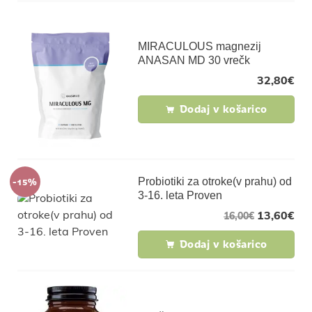
MIRACULOUS magnezij
ANASAN MD 30 vrečk
32,80
€
Dodaj v košarico
-15%
Probiotiki za otroke(v prahu) od
3-16. leta Proven
13,60
€
16,00
€
Dodaj v košarico