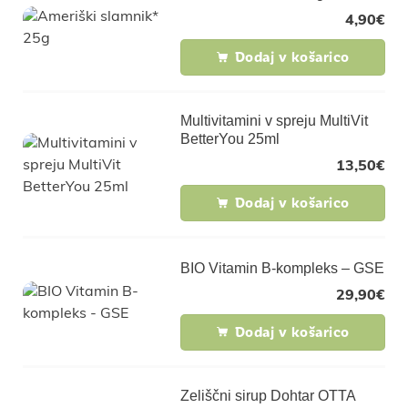
4,90
€
Dodaj v košarico
Multivitamini v spreju MultiVit
BetterYou 25ml
13,50
€
Dodaj v košarico
BIO Vitamin B-kompleks – GSE
29,90
€
Dodaj v košarico
Zeliščni sirup Dohtar OTTA