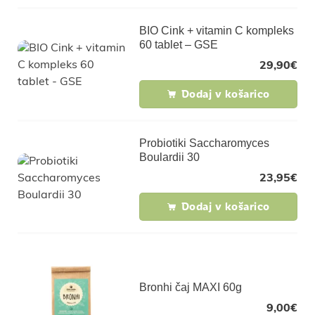
BIO Cink + vitamin C kompleks
60 tablet – GSE
29,90
€
Dodaj v košarico
Probiotiki Saccharomyces
Boulardii 30
23,95
€
Dodaj v košarico
Bronhi čaj MAXI 60g
9,00
€