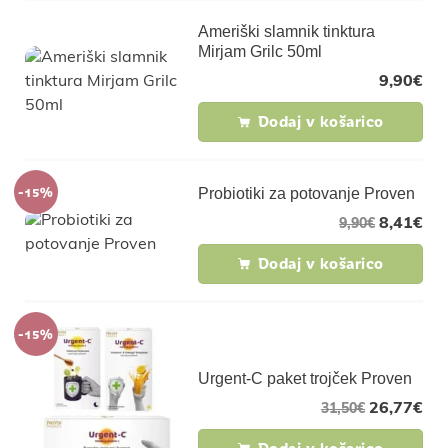
Ameriški slamnik tinktura
Mirjam Grilc 50ml
9,90
€
Dodaj v košarico
-15%
Probiotiki za potovanje Proven
8,41
€
9,90
€
Dodaj v košarico
-15%
Urgent-C paket trojček Proven
26,77
€
31,50
€
Dodaj v košarico