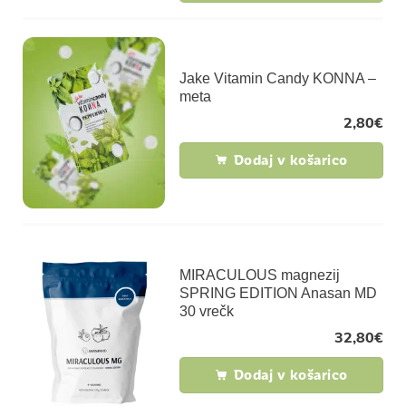
Jake Vitamin Candy KONNA –
meta
2,80
€
Dodaj v košarico
MIRACULOUS magnezij
SPRING EDITION Anasan MD
30 vrečk
32,80
€
Dodaj v košarico