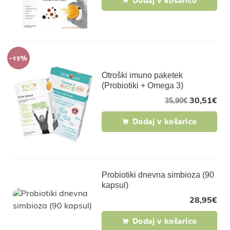
-15%
Otroški imuno paketek
(Probiotiki + Omega 3)
30,51
€
35,90
€
Dodaj v košarico
Probiotiki dnevna simbioza (90
kapsul)
28,95
€
Dodaj v košarico