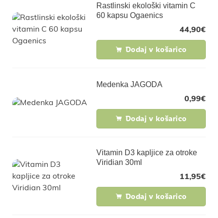
Rastlinski ekološki vitamin C
60 kapsu Ogaenics
44,90
€
Dodaj v košarico
Medenka JAGODA
0,99
€
Dodaj v košarico
Vitamin D3 kapljice za otroke
Viridian 30ml
11,95
€
Dodaj v košarico