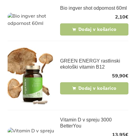
Bio ingver shot odpornost 60ml
2,10
€
Dodaj v košarico
GREEN ENERGY rastlinski
ekološki vitamin B12
59,90
€
Dodaj v košarico
Vitamin D v spreju 3000
BetterYou
13,95
€