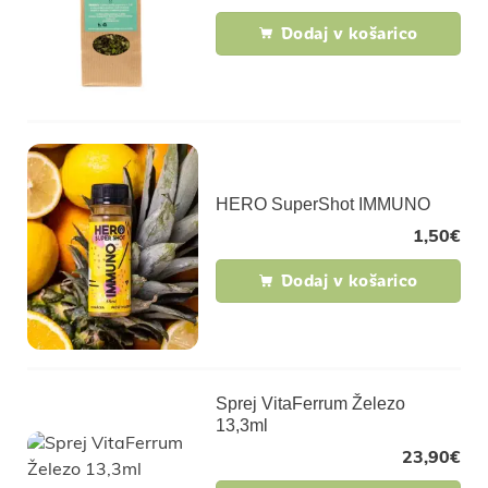
Dodaj v košarico
HERO SuperShot IMMUNO
1,50
€
Dodaj v košarico
Sprej VitaFerrum Železo
13,3ml
23,90
€