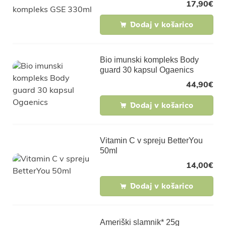
17,90
€
Dodaj v košarico
Bio imunski kompleks Body
guard 30 kapsul Ogaenics
44,90
€
Dodaj v košarico
Vitamin C v spreju BetterYou
50ml
14,00
€
Dodaj v košarico
Ameriški slamnik* 25g