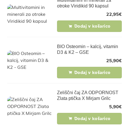
Multivitamini in minerali za
otroke Viridikid 90 kapsul
22,95
€
Dodaj v košarico
BIO Osteomin – kalcij, vitamin
D3 & K2 – GSE
25,90
€
Dodaj v košarico
Zeliščni čaj ZA ODPORNOST
Zlata ptička X Mirjam Grilc
5,90
€
Dodaj v košarico