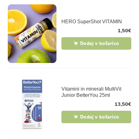
HERO SuperShot VITAMIN
1,50
€
Dodaj v košarico
Vitamini in minerali MultiVit
Junior BetterYou 25ml
13,50
€
Dodaj v košarico