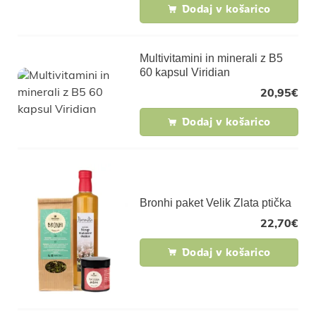
Dodaj v košarico
Multivitamini in minerali z B5
60 kapsul Viridian
20,95
€
Dodaj v košarico
Bronhi paket Velik Zlata ptička
22,70
€
Dodaj v košarico