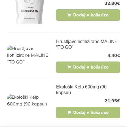
32,80
€
Dodaj v košarico
Hrustljave liofilizirane MALINE
“TO GO”
4,40
€
Dodaj v košarico
Ekološki Kelp 600mg (90
kapsul)
21,95
€
Dodaj v košarico