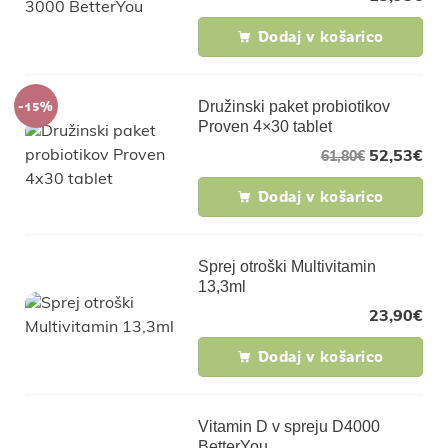
Dodaj v košarico
-15%
Družinski paket probiotikov
Proven 4×30 tablet
52,53
€
61,80
€
Dodaj v košarico
Sprej otroški Multivitamin
13,3ml
23,90
€
Dodaj v košarico
Vitamin D v spreju D4000
BetterYou