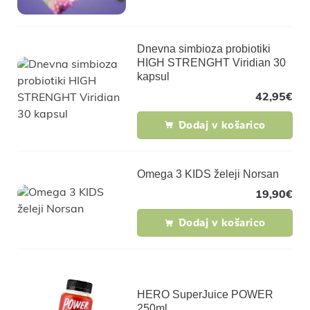
Dnevna simbioza probiotiki
HIGH STRENGHT Viridian 30
kapsul
42,95
€
Dodaj v košarico
Omega 3 KIDS želeji Norsan
19,90
€
Dodaj v košarico
HERO SuperJuice POWER
250ml