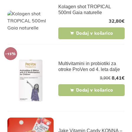
Kolagen shot TROPICAL
500ml Gaia naturelle
32,80
€
Dodaj v košarico
-15%
Multivitamini in probiotiki za
otroke ProVen od 4. leta dalje
8,41
€
9,90
€
Dodaj v košarico
Jake Vitamin Candy KONNA –