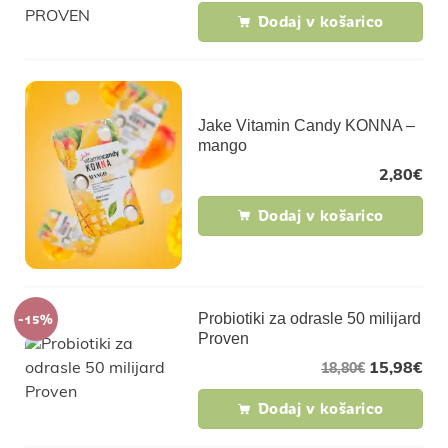
Dodaj v košarico
Jake Vitamin Candy KONNA –
mango
2,80
€
Dodaj v košarico
-15%
Probiotiki za odrasle 50 milijard
Proven
15,98
€
18,80
€
Dodaj v košarico