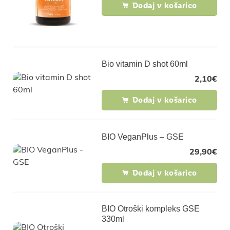
Dodaj v košarico
Bio vitamin D shot 60ml
2,10
€
Dodaj v košarico
BIO VeganPlus – GSE
29,90
€
Dodaj v košarico
BIO Otroški kompleks GSE
330ml