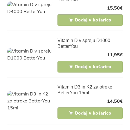
15,50
€
Dodaj v košarico
Vitamin D v spreju D1000
BetterYou
11,95
€
Dodaj v košarico
Vitamin D3 in K2 za otroke
BetterYou 15ml
14,50
€
Dodaj v košarico