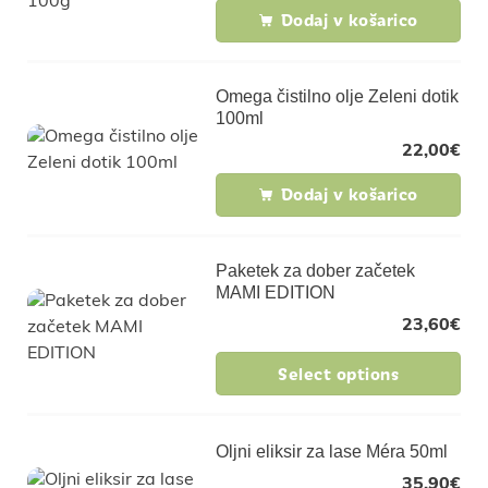
Dodaj v košarico
Omega čistilno olje Zeleni dotik
100ml
22,00
€
Dodaj v košarico
Paketek za dober začetek
MAMI EDITION
23,60
€
Select options
Oljni eliksir za lase Méra 50ml
35,90
€