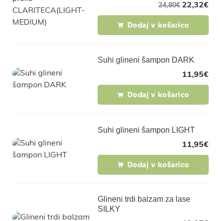
22,32
€
24,80
€
Dodaj v košarico
Suhi glineni šampon DARK
11,95
€
Dodaj v košarico
Suhi glineni šampon LIGHT
11,95
€
Dodaj v košarico
Glineni trdi balzam za lase
SILKY