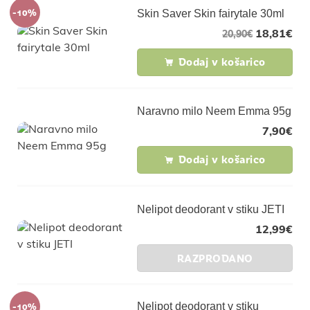
-10%
Skin Saver Skin fairytale 30ml
18,81
€
20,90
€
Dodaj v košarico
Naravno milo Neem Emma 95g
7,90
€
Dodaj v košarico
Nelipot deodorant v stiku JETI
12,99
€
RAZPRODANO
-10%
Nelipot deodorant v stiku