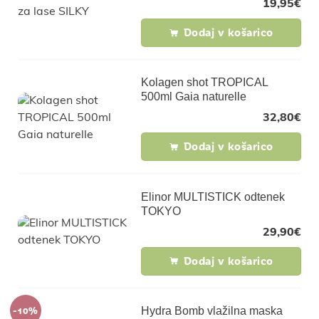
19,95
€
Dodaj v košarico
Kolagen shot TROPICAL
500ml Gaia naturelle
32,80
€
Dodaj v košarico
Elinor MULTISTICK odtenek
TOKYO
29,90
€
Dodaj v košarico
-10%
Hydra Bomb vlažilna maska