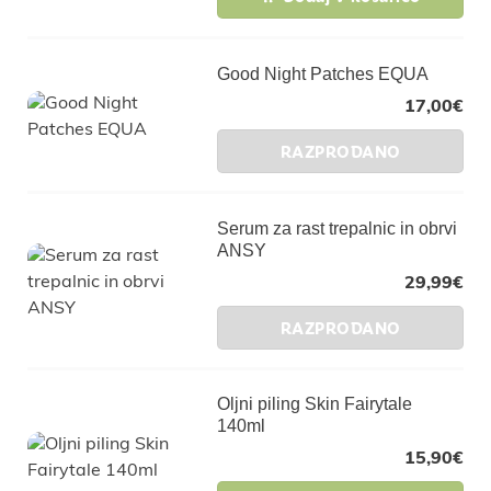
Good Night Patches EQUA
17,00
€
RAZPRODANO
Serum za rast trepalnic in obrvi
ANSY
29,99
€
RAZPRODANO
Oljni piling Skin Fairytale
140ml
15,90
€