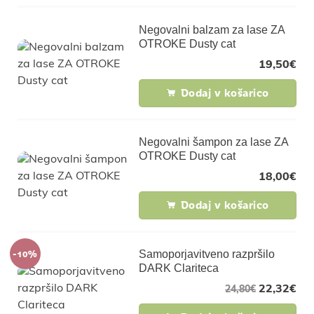
Negovalni balzam za lase ZA
OTROKE Dusty cat
19,50
€
Dodaj v košarico
Negovalni šampon za lase ZA
OTROKE Dusty cat
18,00
€
Dodaj v košarico
-10%
Samoporjavitveno razpršilo
DARK Clariteca
22,32
€
24,80
€