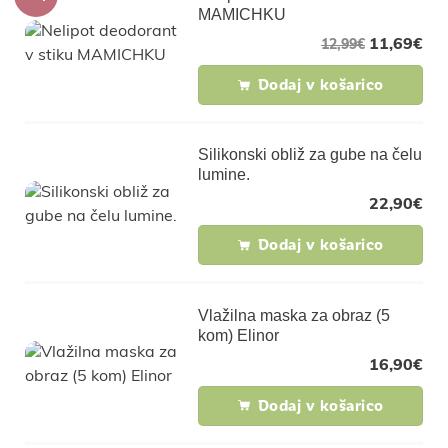
MAMICHKU
11,69
€
12,99
€
Dodaj v košarico
Silikonski obliž za gube na čelu
lumine.
22,90
€
Dodaj v košarico
Vlažilna maska za obraz (5
kom) Elinor
16,90
€
Dodaj v košarico