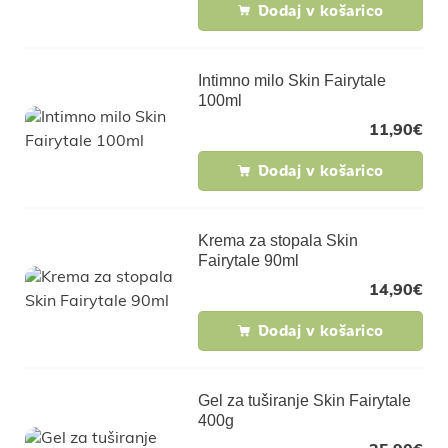
Dodaj v košarico
Intimno milo Skin Fairytale
100ml
11,90
€
Dodaj v košarico
Krema za stopala Skin
Fairytale 90ml
14,90
€
Dodaj v košarico
Gel za tuširanje Skin Fairytale
400g