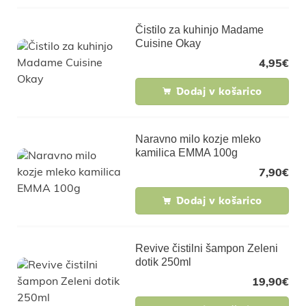
Čistilo za kuhinjo Madame
Cuisine Okay
4,95
€
Dodaj v košarico
Naravno milo kozje mleko
kamilica EMMA 100g
7,90
€
Dodaj v košarico
Revive čistilni šampon Zeleni
dotik 250ml
19,90
€