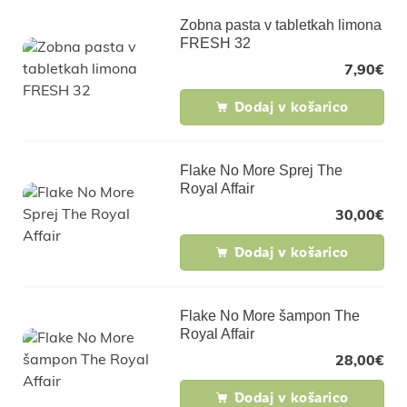
Zobna pasta v tabletkah limona
FRESH 32
7,90
€
Dodaj v košarico
Flake No More Sprej The
Royal Affair
30,00
€
Dodaj v košarico
Flake No More šampon The
Royal Affair
28,00
€
Dodaj v košarico