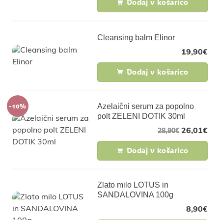
Dodaj v košarico
Cleansing balm Elinor
19,90
€
Dodaj v košarico
-10%
Azelaični serum za popolno
polt ZELENI DOTIK 30ml
26,01
€
28,90
€
Dodaj v košarico
Zlato milo LOTUS in
SANDALOVINA 100g
8,90
€