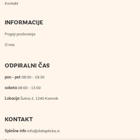
Kontakt
INFORMACIJE
Pogoji poslovanja
O nas
ODPIRALNI ČAS
pon - pet
08:00 - 19:30
sobota
08:00 - 13:00
Lokacija
Šutna 2, 1240 Kamnik
KONTAKT
Splošne info
info@zlatapticka.si