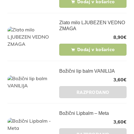
Dodaj v košarico
Zlato milo LJUBEZEN VEDNO
ZMAGA
8,90
€
Dodaj v košarico
Božični lip balm VANILIJA
3,60
€
RAZPRODANO
Božični Lipbalm – Meta
3,60
€