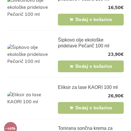
16,50
€
Dodaj v košarico
Šipkovo olje ekološke
pridelave Pečarič 100 ml
23,90
€
Dodaj v košarico
Eliksir za lase KAORI 100 ml
26,90
€
Dodaj v košarico
-10%
Tonirana sončna krema za