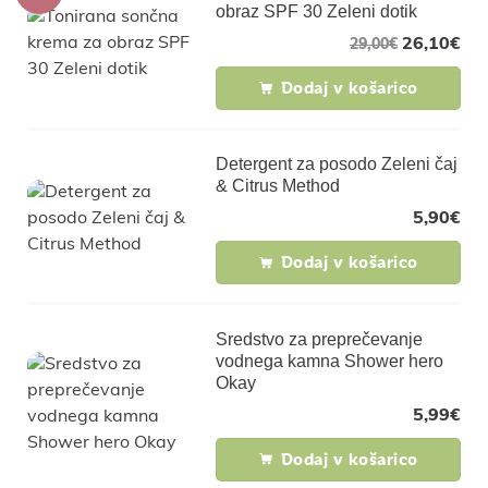
obraz SPF 30 Zeleni dotik
26,10
€
29,00
€
Dodaj v košarico
Detergent za posodo Zeleni čaj
& Citrus Method
5,90
€
Dodaj v košarico
Sredstvo za preprečevanje
vodnega kamna Shower hero
Okay
5,99
€
Dodaj v košarico