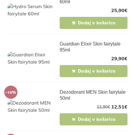
60ml
25,90
€
Dodaj v košarico
Guardian Elixir Skin fairytale
95ml
29,90
€
Dodaj v košarico
-10%
Dezodorant MEN Skin fairytale
50ml
12,51
€
13,90
€
Dodaj v košarico