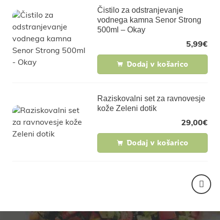
Čistilo za odstranjevanje
vodnega kamna Senor Strong
500ml – Okay
5,99
€
Dodaj v košarico
Raziskovalni set za ravnovesje
kože Zeleni dotik
29,00
€
Dodaj v košarico