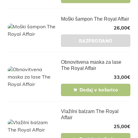
Moški šampon The Royal Affair
26,00
€
RAZPRODANO
Obnovitvena maska za lase
The Royal Affair
33,00
€
Dodaj v košarico
Vlažilni balzam The Royal
Affair
25,00
€