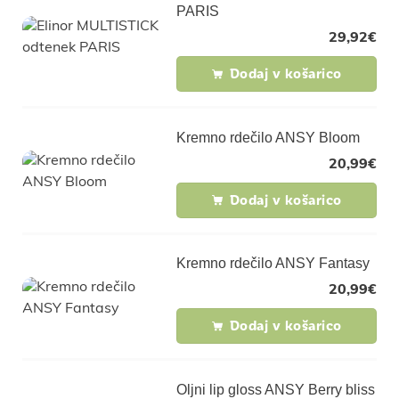
PARIS
29,92
€
Dodaj v košarico
Kremno rdečilo ANSY Bloom
20,99
€
Dodaj v košarico
Kremno rdečilo ANSY Fantasy
20,99
€
Dodaj v košarico
Oljni lip gloss ANSY Berry bliss