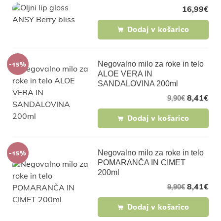
16,99
€
Dodaj v košarico
-15%
Negovalno milo za roke in telo
ALOE VERA IN
SANDALOVINA 200ml
8,41
€
9,90
€
Dodaj v košarico
-15%
Negovalno milo za roke in telo
POMARANČA IN CIMET
200ml
8,41
€
9,90
€
Dodaj v košarico