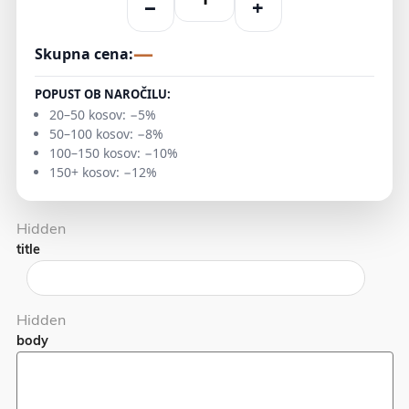
−
+
—
Skupna cena:
POPUST OB NAROČILU:
20–50 kosov: −5%
50–100 kosov: −8%
100–150 kosov: −10%
150+ kosov: −12%
Hidden
title
Hidden
body