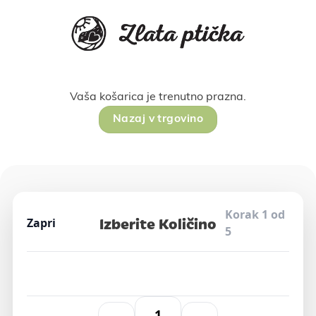
Vaša košarica je trenutno prazna.
Nazaj v trgovino
Korak 1 od
Izberite Količino
Zapri
5