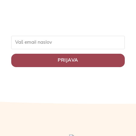
nasvete za zdravo
življenje.