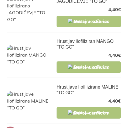
JAGODIČEVJE “TO GO”
4,40
€
Dodaj v košarico
Hrustljav liofiliziran MANGO
“TO GO”
4,40
€
Dodaj v košarico
Hrustljave liofilizirane MALINE
“TO GO”
4,40
€
Dodaj v košarico