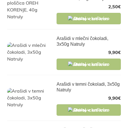
2,50
€
Dodaj v košarico
Arašidi v mlečni čokoladi,
3x50g Natruly
9,90
€
Dodaj v košarico
Arašidi v temni čokoladi, 3x50g
Natruly
9,90
€
Dodaj v košarico