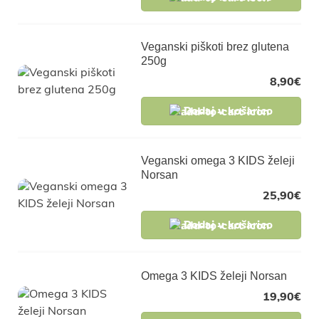
Veganski piškoti brez glutena
250g
8,90
€
Dodaj v košarico
Veganski omega 3 KIDS želeji
Norsan
25,90
€
Dodaj v košarico
Omega 3 KIDS želeji Norsan
19,90
€