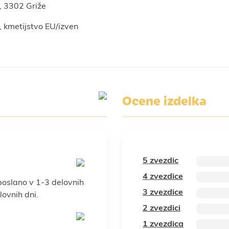
, 3302 Griže
, kmetijstvo EU/izven
Ocene izdelka
5 zvezdic
4 zvezdice
poslano v 1-3 delovnih
3 zvezdice
ovnih dni.
2 zvezdici
1 zvezdica