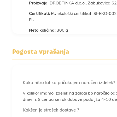
Proizvaja
: DROBTINKA d.o.o., Zabukovica 62
Certifikati:
EU ekološki certifikat, SI-EKO-002
EU
Neto količina:
300 g
Pogosta vprašanja
Kako hitro lahko pričakujem naročen izdelek?
V kolikor imamo izdelek na zalogi bo naročilo od
dnevih. Sicer pa se rok dobave podaljša 4-10 del
Kakšen je strošek dostave ?