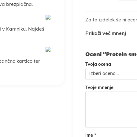
va brezplačna.
Za ta izdelek še ni oce
i v Kamniku. Najdeš
Prikaži več mnenj
Oceni “Protein sm
 bančno kartico ter
Tvoja ocena
Tvoje mnenje
Ime
*