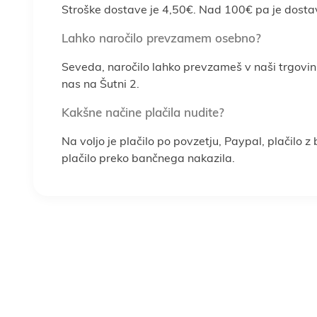
Stroške dostave je 4,50€. Nad 100€ pa je dosta
Lahko naročilo prevzamem osebno?
Seveda, naročilo lahko prevzameš v naši trgovin
nas na Šutni 2.
Kakšne načine plačila nudite?
Na voljo je plačilo po povzetju, Paypal, plačilo z
plačilo preko bančnega nakazila.