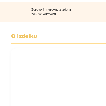
Zdravo in naravno
z izdelki
najvišje kakovosti
O izdelku