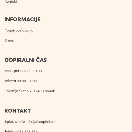
Kontakt
INFORMACIJE
Pogoji poslovanja
O nas
ODPIRALNI ČAS
pon - pet
08:00 - 19:30
sobota
08:00 - 13:00
Lokacija
Šutna 2, 1240 Kamnik
KONTAKT
Splošne info
info@zlatapticka.si
Telefon
031 383 564