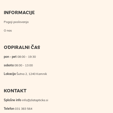
INFORMACIJE
Pogoji poslovanja
O nas
ODPIRALNI ČAS
pon - pet
08:00 - 19:30
sobota
08:00 - 13:00
Lokacija
Šutna 2, 1240 Kamnik
KONTAKT
Splošne info
info@zlatapticka.si
Telefon
031 383 564