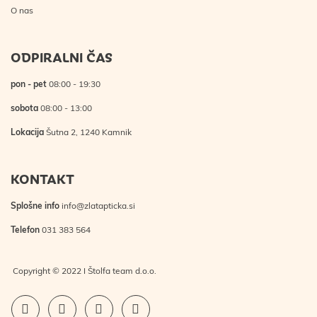
O nas
ODPIRALNI ČAS
pon - pet
08:00 - 19:30
sobota
08:00 - 13:00
Lokacija
Šutna 2, 1240 Kamnik
KONTAKT
Splošne info
info@zlatapticka.si
Telefon
031 383 564
Copyright © 2022 I Štolfa team d.o.o.