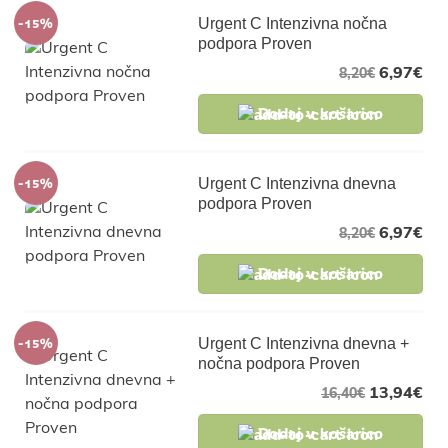
-15%
Urgent C Intenzivna nočna
podpora Proven
6,97
€
8,20
€
Dodaj v košarico
-15%
Urgent C Intenzivna dnevna
podpora Proven
6,97
€
8,20
€
Dodaj v košarico
-15%
Urgent C Intenzivna dnevna +
nočna podpora Proven
13,94
€
16,40
€
Dodaj v košarico