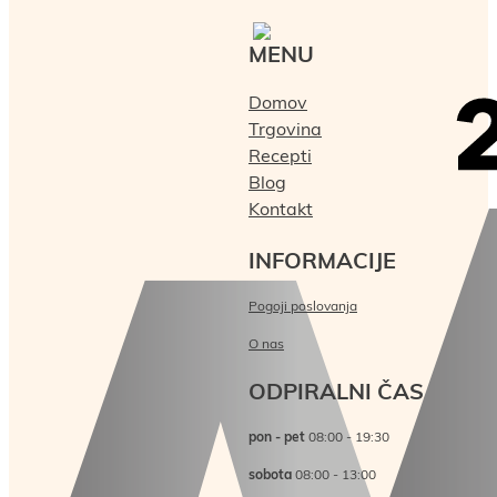
MENU
Domov
Trgovina
Recepti
Blog
Kontakt
INFORMACIJE
Pogoji poslovanja
O nas
ODPIRALNI ČAS
pon - pet
08:00 - 19:30
sobota
08:00 - 13:00