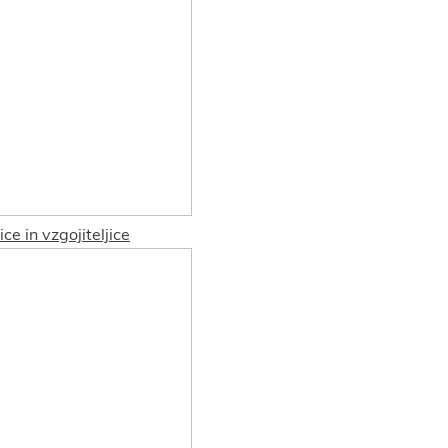
ice in vzgojiteljice