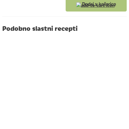
Dodaj v košarico
Podobno slastni recepti