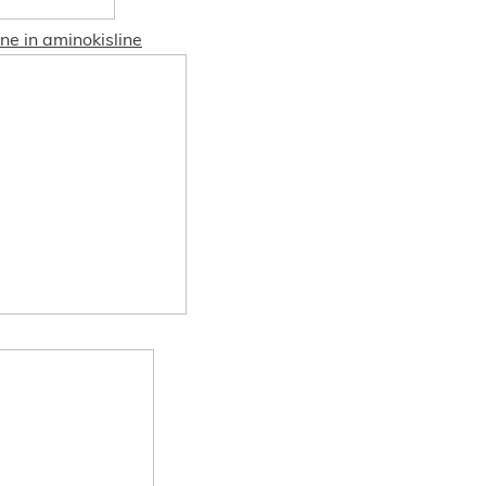
ne in aminokisline