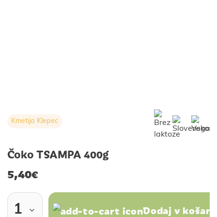
Kmetija Klepec
Čoko TSAMPA 400g
5,40
€
Dodaj v košari