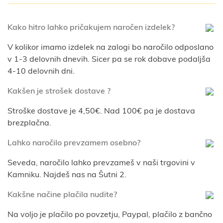
Kako hitro lahko pričakujem naročen izdelek?
V kolikor imamo izdelek na zalogi bo naročilo odposlano
v 1-3 delovnih dnevih. Sicer pa se rok dobave podaljša
4-10 delovnih dni.
Kakšen je strošek dostave ?
Stroške dostave je 4,50€. Nad 100€ pa je dostava
brezplačna.
Lahko naročilo prevzamem osebno?
Seveda, naročilo lahko prevzameš v naši trgovini v
Kamniku. Najdeš nas na Šutni 2.
Kakšne načine plačila nudite?
Na voljo je plačilo po povzetju, Paypal, plačilo z bančno