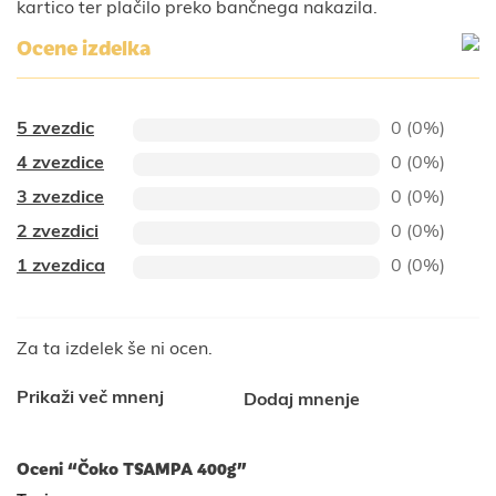
kartico ter plačilo preko bančnega nakazila.
Ocene izdelka
5 zvezdic
0 (0%)
4 zvezdice
0 (0%)
3 zvezdice
0 (0%)
2 zvezdici
0 (0%)
1 zvezdica
0 (0%)
Za ta izdelek še ni ocen.
Prikaži več mnenj
Dodaj mnenje
Oceni “Čoko TSAMPA 400g”