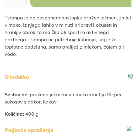
Tsampa je po posebnem postopku pražen ječmen, zmlet
v moko. Iz njega lahko v minuti pripraviš okusen in
hranljiv obrok za malčka ali športno aktivnega
partnerja. Tsampa ne potrebuje kuhanja, saj je že
toplotno obdelana, samo preliješ z mlekom, čajem ali
vodo.
O izdelku
Sestavine:
pražena ječmenova moka kmetija Klepec,
kokosov sladkor, kakav
Količina:
400 g
Pogosta vprašanja