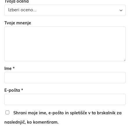
Tvoja ocena
Tvoje mnenje
Ime
*
E-pošta
*
Shrani moje ime, e-pošto in spletišče v ta brskalnik za
naslednjič, ko komentiram.