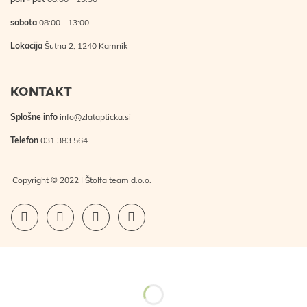
pon - pet
08:00 - 19:30
sobota
08:00 - 13:00
Lokacija
Šutna 2, 1240 Kamnik
KONTAKT
Splošne info
info@zlatapticka.si
Telefon
031 383 564
Copyright © 2022 I Štolfa team d.o.o.