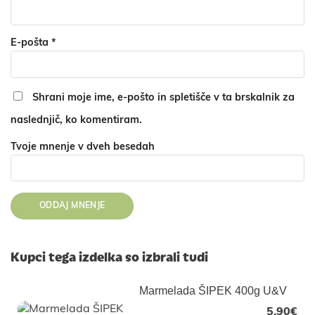
E-pošta
*
Shrani moje ime, e-pošto in spletišče v ta brskalnik za
naslednjič, ko komentiram.
Tvoje mnenje v dveh besedah
Kupci tega izdelka so izbrali tudi
Marmelada ŠIPEK 400g U&V
5,90
€