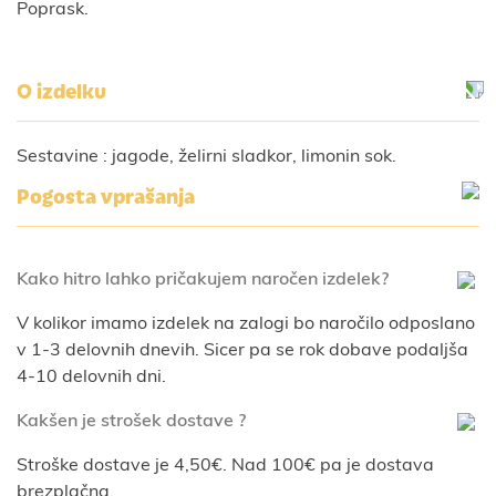
Poprask.
O izdelku
Sestavine : jagode, želirni sladkor, limonin sok.
Pogosta vprašanja
Kako hitro lahko pričakujem naročen izdelek?
V kolikor imamo izdelek na zalogi bo naročilo odposlano
v 1-3 delovnih dnevih. Sicer pa se rok dobave podaljša
4-10 delovnih dni.
Kakšen je strošek dostave ?
Stroške dostave je 4,50€. Nad 100€ pa je dostava
brezplačna.