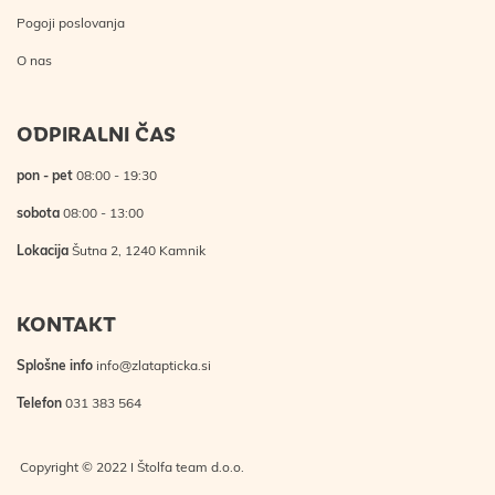
Pogoji poslovanja
O nas
ODPIRALNI ČAS
pon - pet
08:00 - 19:30
sobota
08:00 - 13:00
Lokacija
Šutna 2, 1240 Kamnik
KONTAKT
Splošne info
info@zlatapticka.si
Telefon
031 383 564
Copyright © 2022 I Štolfa team d.o.o.