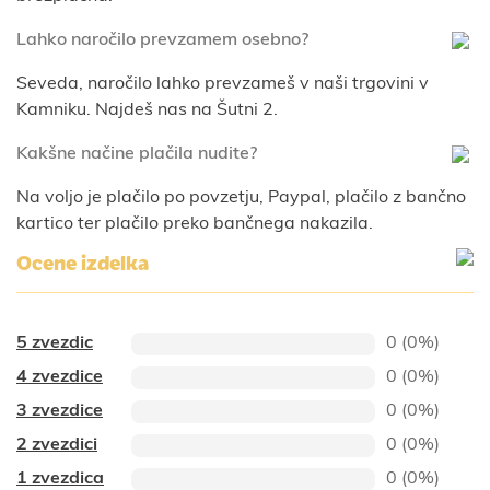
Lahko naročilo prevzamem osebno?
Seveda, naročilo lahko prevzameš v naši trgovini v
Kamniku. Najdeš nas na Šutni 2.
Kakšne načine plačila nudite?
Na voljo je plačilo po povzetju, Paypal, plačilo z bančno
kartico ter plačilo preko bančnega nakazila.
Ocene izdelka
5 zvezdic
0 (0%)
4 zvezdice
0 (0%)
3 zvezdice
0 (0%)
2 zvezdici
0 (0%)
1 zvezdica
0 (0%)