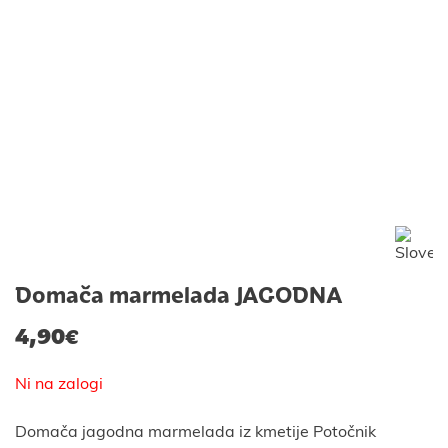
Domača marmelada JAGODNA
4,90
€
Ni na zalogi
Domača jagodna marmelada iz kmetije Potočnik