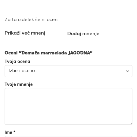
Za ta izdelek še ni ocen.
Prikaži več mnenj
Dodaj mnenje
Oceni “Domača marmelada JAGODNA”
Tvoja ocena
Tvoje mnenje
Ime
*