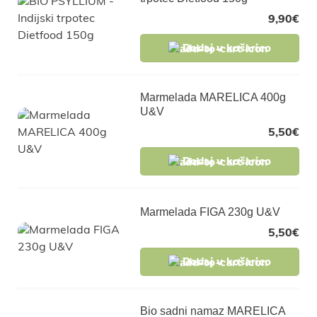
9,90
€
Dodaj v košarico
Marmelada MARELICA 400g
U&V
5,50
€
Dodaj v košarico
Marmelada FIGA 230g U&V
5,50
€
Dodaj v košarico
Bio sadni namaz MARELICA