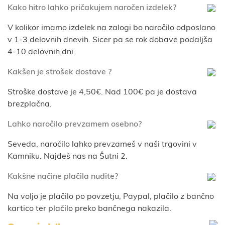
Kako hitro lahko pričakujem naročen izdelek?
V kolikor imamo izdelek na zalogi bo naročilo odposlano
v 1-3 delovnih dnevih. Sicer pa se rok dobave podaljša
4-10 delovnih dni.
Kakšen je strošek dostave ?
Stroške dostave je 4,50€. Nad 100€ pa je dostava
brezplačna.
Lahko naročilo prevzamem osebno?
Seveda, naročilo lahko prevzameš v naši trgovini v
Kamniku. Najdeš nas na Šutni 2.
Kakšne načine plačila nudite?
Na voljo je plačilo po povzetju, Paypal, plačilo z bančno
kartico ter plačilo preko bančnega nakazila.