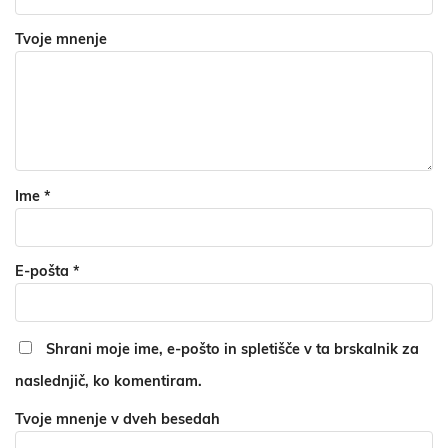
Tvoje mnenje
Ime
*
E-pošta
*
Shrani moje ime, e-pošto in spletišče v ta brskalnik za
naslednjič, ko komentiram.
Tvoje mnenje v dveh besedah