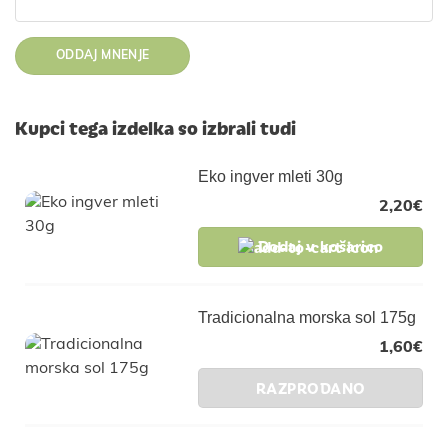
Kupci tega izdelka so izbrali tudi
Eko ingver mleti 30g
2,20
€
Dodaj v košarico
Tradicionalna morska sol 175g
1,60
€
RAZPRODANO