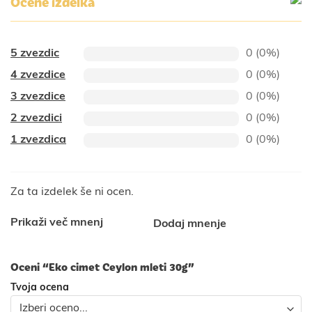
Ocene izdelka
5 zvezdic
0 (0%)
4 zvezdice
0 (0%)
3 zvezdice
0 (0%)
2 zvezdici
0 (0%)
1 zvezdica
0 (0%)
Za ta izdelek še ni ocen.
Prikaži več mnenj
Dodaj mnenje
Oceni “Eko cimet Ceylon mleti 30g”
Tvoja ocena