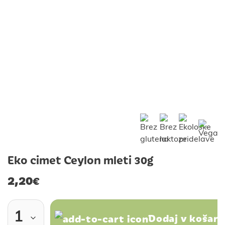
Eko cimet Ceylon mleti 30g
2,20
€
Dodaj v košari