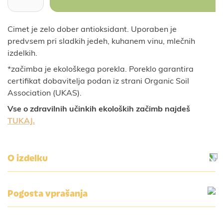
Cimet je zelo dober antioksidant. Uporaben je
predvsem pri sladkih jedeh, kuhanem vinu, mlečnih
izdelkih.
*začimba je ekološkega porekla. Poreklo garantira
certifikat dobavitelja podan iz strani Organic Soil
Association (UKAS).
Vse o zdravilnih učinkih ekoloških začimb najdeš
TUKAJ.
O izdelku
Pogosta vprašanja