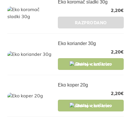
Eko koromač sladki 30g
2,20
€
RAZPRODANO
Eko koriander 30g
2,20
€
Dodaj v košarico
Eko koper 20g
2,20
€
Dodaj v košarico