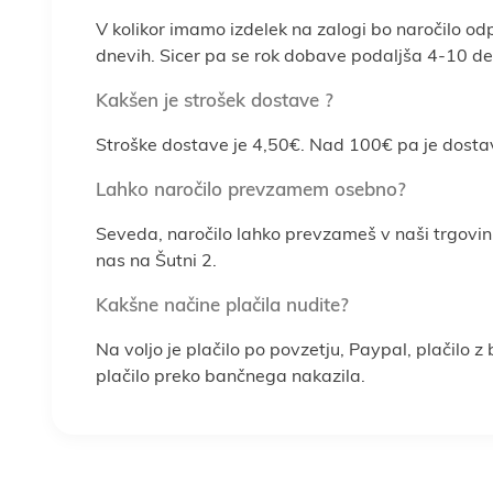
V kolikor imamo izdelek na zalogi bo naročilo od
dnevih. Sicer pa se rok dobave podaljša 4-10 del
Kakšen je strošek dostave ?
Stroške dostave je 4,50€. Nad 100€ pa je dosta
Lahko naročilo prevzamem osebno?
Seveda, naročilo lahko prevzameš v naši trgovin
nas na Šutni 2.
Kakšne načine plačila nudite?
Na voljo je plačilo po povzetju, Paypal, plačilo z
plačilo preko bančnega nakazila.