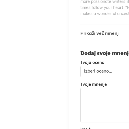
more passionate writers li
times follow your heart. "
makes a wonderful ancesto
Prikaži več mnenj
Dodaj svoje mnen
Tvoja ocena
Tvoje mnenje