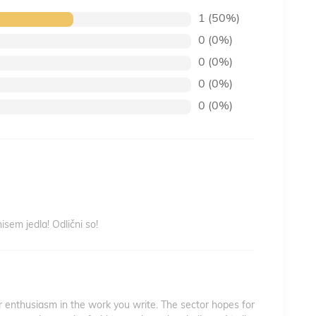
1 (50%)
0 (0%)
0 (0%)
0 (0%)
0 (0%)
sem jedla! Odlični so!
r enthusiasm in the work you write. The sector hopes for