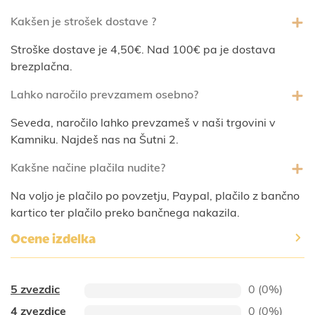
Kakšen je strošek dostave ?
Stroške dostave je 4,50€. Nad 100€ pa je dostava
brezplačna.
Lahko naročilo prevzamem osebno?
Seveda, naročilo lahko prevzameš v naši trgovini v
Kamniku. Najdeš nas na Šutni 2.
Kakšne načine plačila nudite?
Na voljo je plačilo po povzetju, Paypal, plačilo z bančno
kartico ter plačilo preko bančnega nakazila.
Ocene izdelka
5 zvezdic
0 (0%)
4 zvezdice
0 (0%)