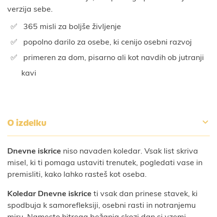
verzija sebe.
365 misli za boljše življenje
popolno darilo za osebe, ki cenijo osebni razvoj
primeren za dom, pisarno ali kot navdih ob jutranji
kavi
O izdelku
Dnevne iskrice
niso navaden koledar. Vsak list skriva
misel, ki ti pomaga ustaviti trenutek, pogledati vase in
premisliti, kako lahko rasteš kot oseba.
Koledar Dnevne iskrice
ti vsak dan prinese stavek, ki
spodbuja k samorefleksiji, osebni rasti in notranjemu