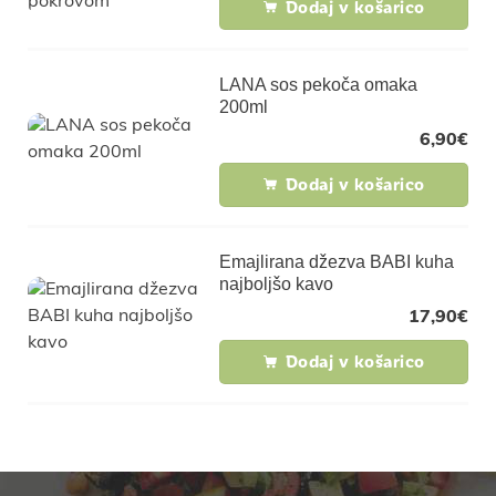
Dodaj v košarico
LANA sos pekoča omaka
200ml
6,90
€
Dodaj v košarico
Emajlirana džezva BABI kuha
najboljšo kavo
17,90
€
Dodaj v košarico