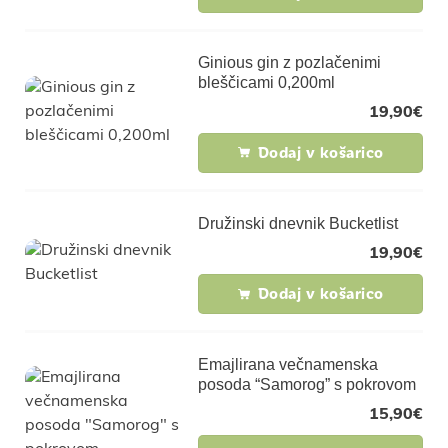
Ginious gin z pozlačenimi
bleščicami 0,200ml
19,90
€
Dodaj v košarico
Družinski dnevnik Bucketlist
19,90
€
Dodaj v košarico
Emajlirana večnamenska
posoda “Samorog” s pokrovom
15,90
€