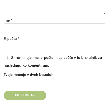
Ime
*
E-pošta
*
Shrani moje ime, e-pošto in spletišče v ta brskalnik za
naslednjič, ko komentiram.
Tvoje mnenje v dveh besedah