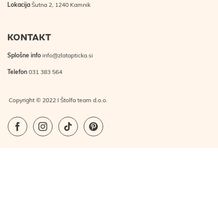
Lokacija
Šutna 2, 1240 Kamnik
KONTAKT
Splošne info
info@zlatapticka.si
Telefon
031 383 564
Copyright © 2022 I Štolfa team d.o.o.