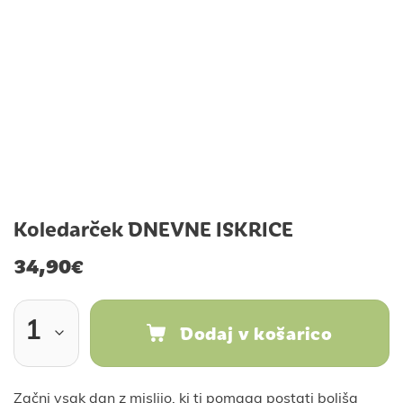
Koledarček DNEVNE ISKRICE
34,90
€
Dodaj v košarico
Začni vsak dan z mislijo, ki ti pomaga postati boljša