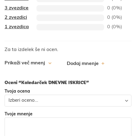
3 zvezdice
0 (0%)
2 zvezdici
0 (0%)
1 zvezdica
0 (0%)
Za ta izdelek še ni ocen.
Prikaži več mnenj
Dodaj mnenje
Oceni “Koledarček DNEVNE ISKRICE”
Tvoja ocena
Tvoje mnenje