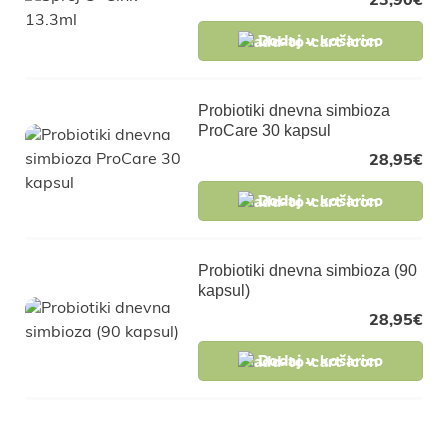
23,90
€
Dodaj v košarico
Probiotiki dnevna simbioza
ProCare 30 kapsul
28,95
€
Dodaj v košarico
Probiotiki dnevna simbioza (90
kapsul)
28,95
€
Dodaj v košarico