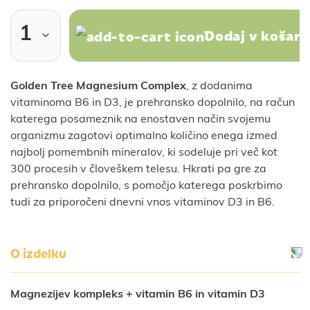
Dodaj v košari
Golden Tree Magnesium Complex
, z dodanima
vitaminoma B6 in D3, je prehransko dopolnilo, na račun
katerega posameznik na enostaven način svojemu
organizmu zagotovi optimalno količino enega izmed
najbolj pomembnih mineralov, ki sodeluje pri več kot
300 procesih v človeškem telesu. Hkrati pa gre za
prehransko dopolnilo, s pomočjo katerega poskrbimo
tudi za priporočeni dnevni vnos vitaminov D3 in B6.
O izdelku
Magnezijev kompleks + vitamin B6 in vitamin D3