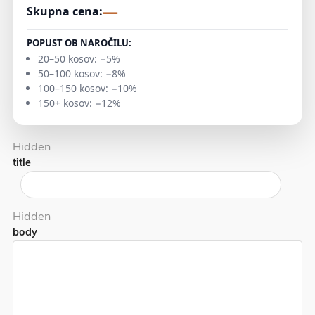
—
Skupna cena:
POPUST OB NAROČILU:
20–50 kosov: −5%
50–100 kosov: −8%
100–150 kosov: −10%
150+ kosov: −12%
Hidden
title
Hidden
body