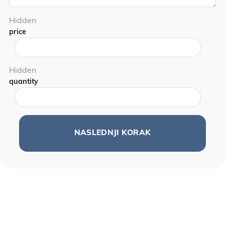
Hidden
price
Hidden
quantity