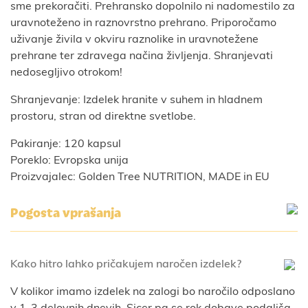
sme prekoračiti. Prehransko dopolnilo ni nadomestilo za
uravnoteženo in raznovrstno prehrano. Priporočamo
uživanje živila v okviru raznolike in uravnotežene
prehrane ter zdravega načina življenja. Shranjevati
nedosegljivo otrokom!
Shranjevanje: Izdelek hranite v suhem in hladnem
prostoru, stran od direktne svetlobe.
Pakiranje: 120 kapsul
Poreklo: Evropska unija
Proizvajalec: Golden Tree NUTRITION, MADE in EU
Pogosta vprašanja
Kako hitro lahko pričakujem naročen izdelek?
V kolikor imamo izdelek na zalogi bo naročilo odposlano