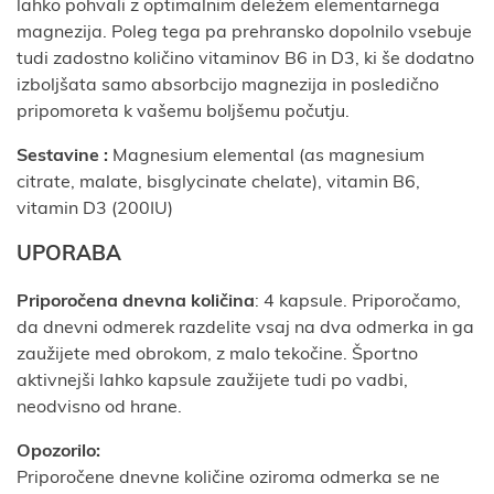
lahko pohvali z optimalnim deležem elementarnega
magnezija. Poleg tega pa prehransko dopolnilo vsebuje
tudi zadostno količino vitaminov B6 in D3, ki še dodatno
izboljšata samo absorbcijo magnezija in posledično
pripomoreta k vašemu boljšemu počutju.
Sestavine :
Magnesium elemental (as magnesium
citrate, malate, bisglycinate chelate), vitamin B6,
vitamin D3 (200IU)
UPORABA
Priporočena dnevna količina
: 4 kapsule. Priporočamo,
da dnevni odmerek razdelite vsaj na dva odmerka in ga
zaužijete med obrokom, z malo tekočine. Športno
aktivnejši lahko kapsule zaužijete tudi po vadbi,
neodvisno od hrane.
Opozorilo:
Priporočene dnevne količine oziroma odmerka se ne