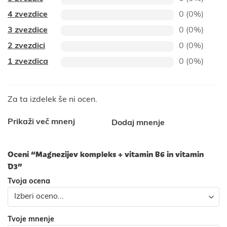
4 zvezdice
0 (0%)
3 zvezdice
0 (0%)
2 zvezdici
0 (0%)
1 zvezdica
0 (0%)
Za ta izdelek še ni ocen.
Prikaži več mnenj
Dodaj mnenje
Oceni “Magnezijev kompleks + vitamin B6 in vitamin
D3”
Tvoja ocena
Tvoje mnenje