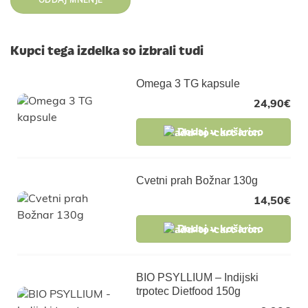
Kupci tega izdelka so izbrali tudi
Omega 3 TG kapsule
24,90
€
Dodaj v košarico
Cvetni prah Božnar 130g
14,50
€
Dodaj v košarico
BIO PSYLLIUM – Indijski
trpotec Dietfood 150g