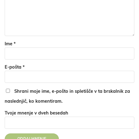
Ime
*
E-pošta
*
Shrani moje ime, e-pošto in spletišče v ta brskalnik za
naslednjič, ko komentiram.
Tvoje mnenje v dveh besedah