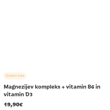
Golden tree
Magnezijev kompleks + vitamin B6 in
vitamin D3
19,90
€