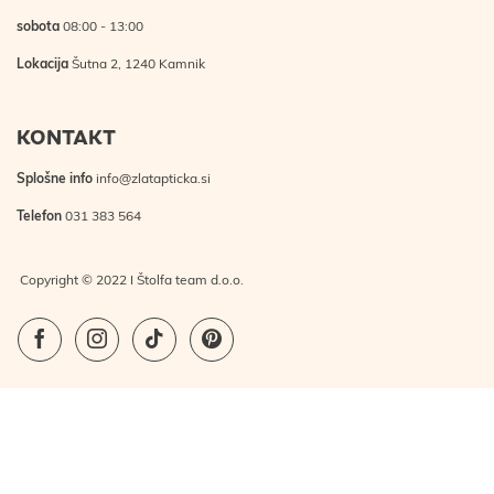
sobota
08:00 - 13:00
Lokacija
Šutna 2, 1240 Kamnik
KONTAKT
Splošne info
info@zlatapticka.si
Telefon
031 383 564
Copyright © 2022 I Štolfa team d.o.o.