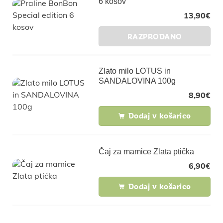
6 kosov
13,90
€
RAZPRODANO
Zlato milo LOTUS in
SANDALOVINA 100g
8,90
€
Dodaj v košarico
Čaj za mamice Zlata ptička
6,90
€
Dodaj v košarico