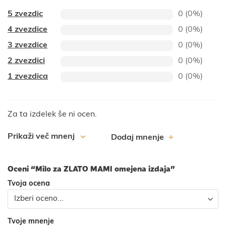
5 zvezdic
0 (0%)
4 zvezdice
0 (0%)
3 zvezdice
0 (0%)
2 zvezdici
0 (0%)
1 zvezdica
0 (0%)
Za ta izdelek še ni ocen.
Prikaži več mnenj
Dodaj mnenje
Oceni “Milo za ZLATO MAMI omejena izdaja”
Tvoja ocena
Tvoje mnenje