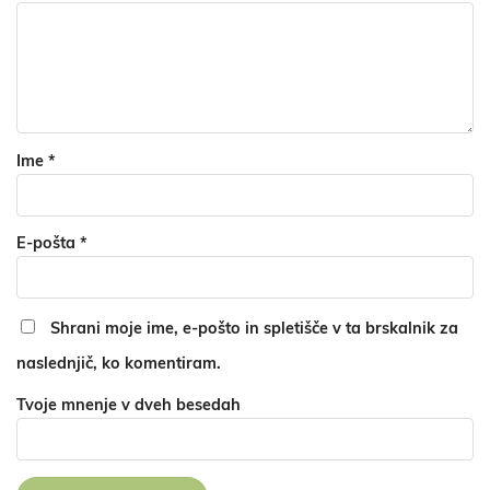
Ime
*
E-pošta
*
Shrani moje ime, e-pošto in spletišče v ta brskalnik za
naslednjič, ko komentiram.
Tvoje mnenje v dveh besedah