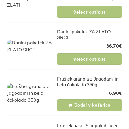
Select options
Darilni paketek ZA ZLATO
SRCE
36,70
€
Select options
Fruštek granola z Jagodami in
belo čokolado 350g
6,90
€
Dodaj v košarico
Fruštek paket 5 popolnih juter