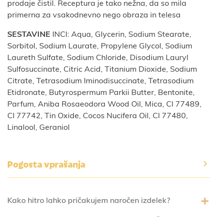
prodaje čistil. Receptura je tako nežna, da so mila
primerna za vsakodnevno nego obraza in telesa
SESTAVINE
INCI: Aqua, Glycerin, Sodium Stearate,
Sorbitol, Sodium Laurate, Propylene Glycol, Sodium
Laureth Sulfate, Sodium Chloride, Disodium Lauryl
Sulfosuccinate, Citric Acid, Titanium Dioxide, Sodium
Citrate, Tetrasodium Iminodisuccinate, Tetrasodium
Etidronate, Butyrospermum Parkii Butter, Bentonite,
Parfum, Aniba Rosaeodora Wood Oil, Mica, CI 77489,
CI 77742, Tin Oxide, Cocos Nucifera Oil, CI 77480,
Linalool, Geraniol
Pogosta vprašanja
Kako hitro lahko pričakujem naročen izdelek?