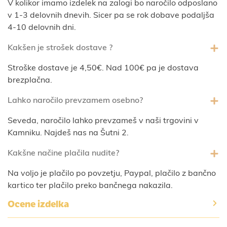
V kolikor imamo izdelek na zalogi bo naročilo odposlano
v 1-3 delovnih dnevih. Sicer pa se rok dobave podaljša
4-10 delovnih dni.
Kakšen je strošek dostave ?
Stroške dostave je 4,50€. Nad 100€ pa je dostava
brezplačna.
Lahko naročilo prevzamem osebno?
Seveda, naročilo lahko prevzameš v naši trgovini v
Kamniku. Najdeš nas na Šutni 2.
Kakšne načine plačila nudite?
Na voljo je plačilo po povzetju, Paypal, plačilo z bančno
kartico ter plačilo preko bančnega nakazila.
Ocene izdelka