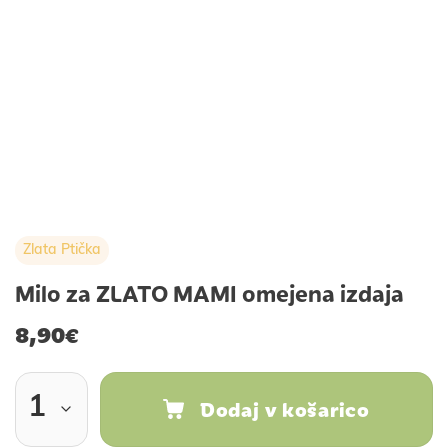
Zlata Ptička
Milo za ZLATO MAMI omejena izdaja
8,90
€
Dodaj v košarico