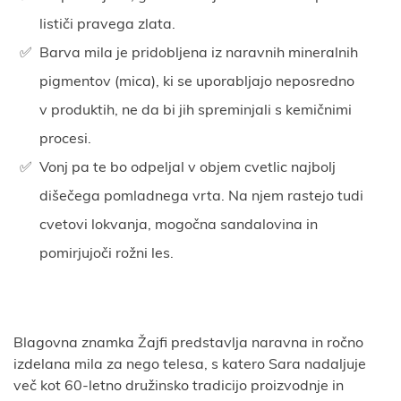
lističi pravega zlata.
Barva mila je pridobljena iz naravnih mineralnih
pigmentov (mica), ki se uporabljajo neposredno
v produktih, ne da bi jih spreminjali s kemičnimi
procesi.
Vonj pa te bo odpeljal v objem cvetlic najbolj
dišečega pomladnega vrta. Na njem rastejo tudi
cvetovi lokvanja, mogočna sandalovina in
pomirjujoči rožni les.
Blagovna znamka Žajfi predstavlja naravna in ročno
izdelana mila za nego telesa, s katero Sara nadaljuje
več kot 60-letno družinsko tradicijo proizvodnje in