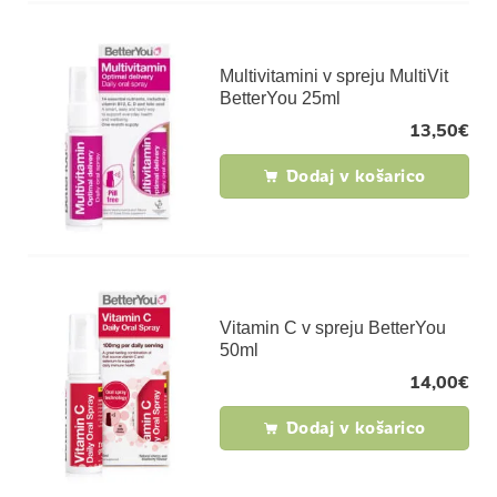
Multivitamini v spreju MultiVit
BetterYou 25ml
13,50
€
Dodaj v košarico
Vitamin C v spreju BetterYou
50ml
14,00
€
Dodaj v košarico