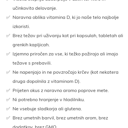
učinkovito delovanje.
Naravna oblika vitamina D, ki jo naše telo najbolje
izkoristi.
Brez težav pri uživanju kot pri kapsulah, tabletah ali
grenkih kapljicah.
Izjemno priročen za vse, ki težko požirajo ali imajo
težave s prebavili.
Ne napenjajo in ne povzročajo krčev (kot nekatera
druga dopolnila z vitaminom D).
Prijeten okus z naravno aromo poprove mete.
Ni potrebno hranjenje v hladilniku.
Ne vsebuje sladkorja ali glutena.
Brez umetnih barvil, brez umetnih arom, brez
dodatkov, brez GMO.