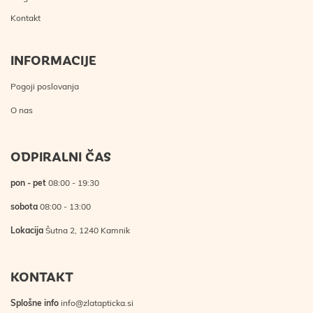
Kontakt
INFORMACIJE
Pogoji poslovanja
O nas
ODPIRALNI ČAS
pon - pet
08:00 - 19:30
sobota
08:00 - 13:00
Lokacija
Šutna 2, 1240 Kamnik
KONTAKT
Splošne info
info@zlatapticka.si