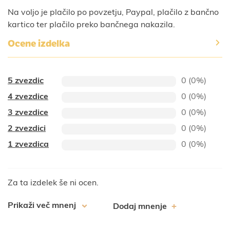
Na voljo je plačilo po povzetju, Paypal, plačilo z bančno
kartico ter plačilo preko bančnega nakazila.
Ocene izdelka
5 zvezdic
0 (0%)
4 zvezdice
0 (0%)
3 zvezdice
0 (0%)
2 zvezdici
0 (0%)
1 zvezdica
0 (0%)
Za ta izdelek še ni ocen.
Prikaži več mnenj
Dodaj mnenje