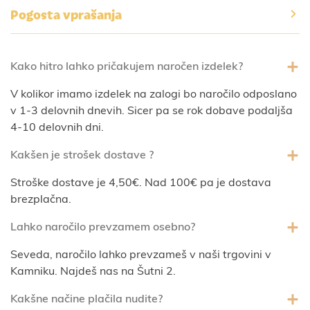
Pogosta vprašanja
Kako hitro lahko pričakujem naročen izdelek?
V kolikor imamo izdelek na zalogi bo naročilo odposlano
v 1-3 delovnih dnevih. Sicer pa se rok dobave podaljša
4-10 delovnih dni.
Kakšen je strošek dostave ?
Stroške dostave je 4,50€. Nad 100€ pa je dostava
brezplačna.
Lahko naročilo prevzamem osebno?
Seveda, naročilo lahko prevzameš v naši trgovini v
Kamniku. Najdeš nas na Šutni 2.
Kakšne načine plačila nudite?