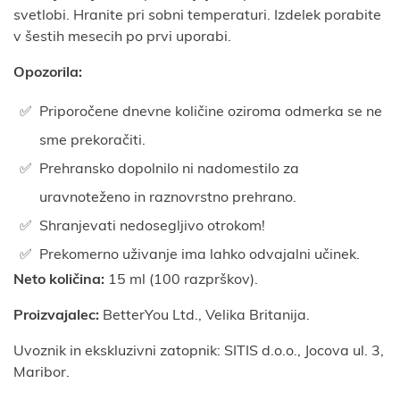
svetlobi. Hranite pri sobni temperaturi. Izdelek porabite
v šestih mesecih po prvi uporabi.
Opozorila:
Priporočene dnevne količine oziroma odmerka se ne
sme prekoračiti.
Prehransko dopolnilo ni nadomestilo za
uravnoteženo in raznovrstno prehrano.
Shranjevati nedosegljivo otrokom!
Prekomerno uživanje ima lahko odvajalni učinek.
Neto količina:
15 ml (100 razprškov).
Proizvajalec:
BetterYou Ltd., Velika Britanija.
Uvoznik in ekskluzivni zatopnik: SITIS d.o.o., Jocova ul. 3,
Maribor.