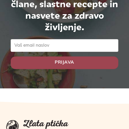
člane, slastne recepte in
nasvete za zdravo
življenje.