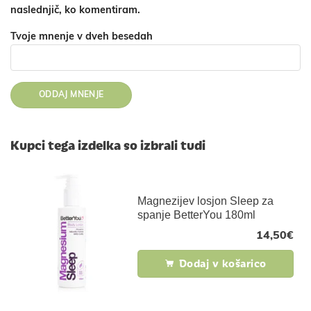
naslednjič, ko komentiram.
Tvoje mnenje v dveh besedah
Kupci tega izdelka so izbrali tudi
Magnezijev losjon Sleep za
spanje BetterYou 180ml
14,50
€
Dodaj v košarico