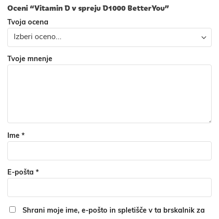
Oceni “Vitamin D v spreju D1000 BetterYou”
Tvoja ocena
Tvoje mnenje
Ime
*
E-pošta
*
Shrani moje ime, e-pošto in spletišče v ta brskalnik za