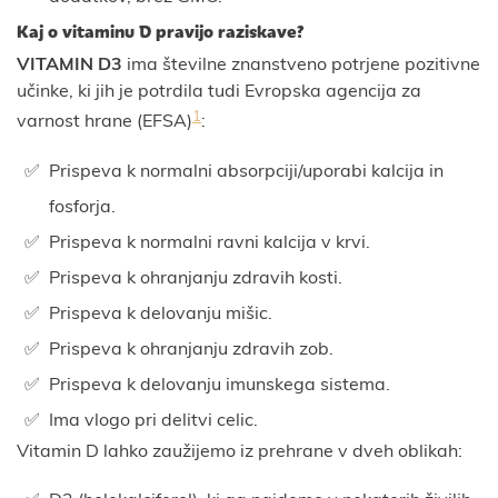
Kaj o vitaminu D pravijo raziskave?
VITAMIN D3
ima številne znanstveno potrjene pozitivne
učinke, ki jih je potrdila tudi Evropska agencija za
1
varnost hrane (EFSA)
:
Prispeva k normalni absorpciji/uporabi kalcija in
fosforja.
Prispeva k normalni ravni kalcija v krvi.
Prispeva k ohranjanju zdravih kosti.
Prispeva k delovanju mišic.
Prispeva k ohranjanju zdravih zob.
Prispeva k delovanju imunskega sistema.
Ima vlogo pri delitvi celic.
Vitamin D lahko zaužijemo iz prehrane v dveh oblikah: