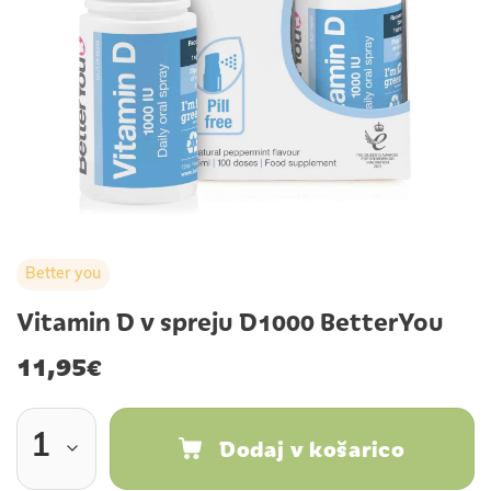
Better you
Vitamin D v spreju D1000 BetterYou
11,95
€
Dodaj v košarico