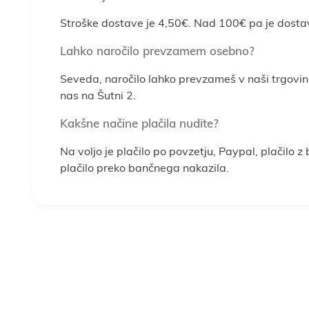
Stroške dostave je 4,50€. Nad 100€ pa je dosta
Lahko naročilo prevzamem osebno?
Seveda, naročilo lahko prevzameš v naši trgovin
nas na Šutni 2.
Kakšne načine plačila nudite?
Na voljo je plačilo po povzetju, Paypal, plačilo z
plačilo preko bančnega nakazila.