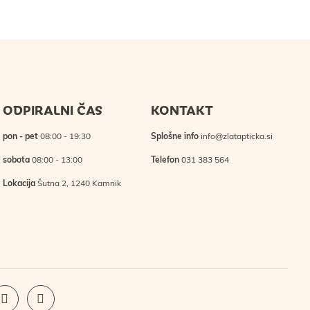
ODPIRALNI ČAS
KONTAKT
pon - pet
08:00 - 19:30
Splošne info
info@zlatapticka.si
sobota
08:00 - 13:00
Telefon
031 383 564
Lokacija
Šutna 2, 1240 Kamnik