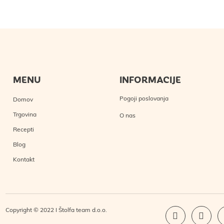
MENU
INFORMACIJE
Pogoji poslovanja
Domov
Trgovina
O nas
Recepti
Blog
Kontakt
Copyright © 2022 I Štolfa team d.o.o.