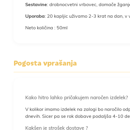
Sestavine
: drobnocvetni vrbovec, domače žganj
Uporaba
: 20 kapljic uživamo 2-3 krat na dan, v 
Neto količina : 50ml
Pogosta vprašanja
Kako hitro lahko pričakujem naročen izdelek?
V kolikor imamo izdelek na zalogi bo naročilo od
dnevih. Sicer pa se rok dobave podaljša 4-10 del
Kakšen je strošek dostave ?