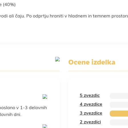
e (40%)
vodi ali čaju. Po odprtju hraniti v hladnem in temnem prostor
Ocene izdelka
5 zvezdic
4 zvezdice
poslano v 1-3 delovnih
3 zvezdice
ovnih dni.
2 zvezdici