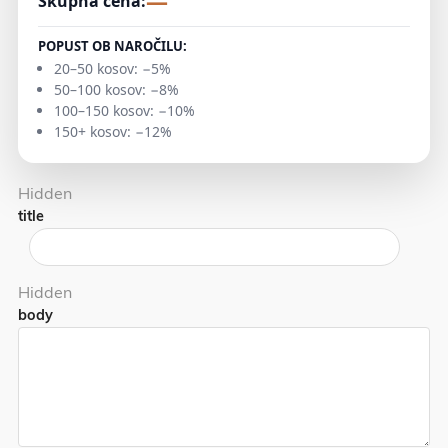
—
Skupna cena:
POPUST OB NAROČILU:
20–50 kosov: −5%
50–100 kosov: −8%
100–150 kosov: −10%
150+ kosov: −12%
Hidden
title
Hidden
body