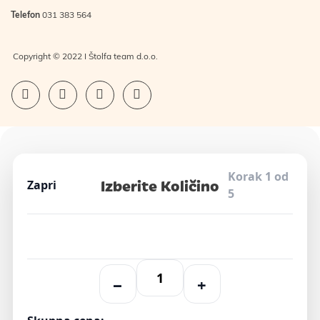
Telefon
031 383 564
Copyright © 2022 I Štolfa team d.o.o.
Korak 1 od
Izberite Količino
Zapri
5
−
+