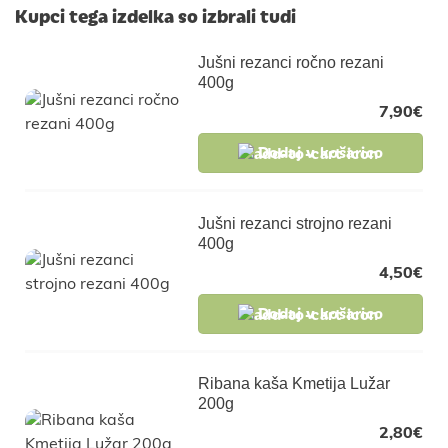
Kupci tega izdelka so izbrali tudi
Jušni rezanci ročno rezani
400g
7,90
€
Dodaj v košarico
Jušni rezanci strojno rezani
400g
4,50
€
Dodaj v košarico
Ribana kaša Kmetija Lužar
200g
2,80
€