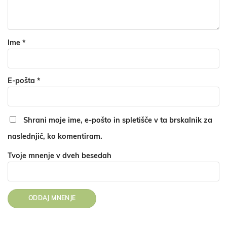
Ime
*
E-pošta
*
Shrani moje ime, e-pošto in spletišče v ta brskalnik za
naslednjič, ko komentiram.
Tvoje mnenje v dveh besedah