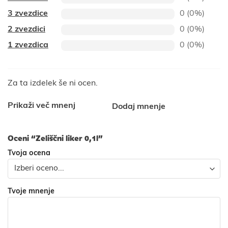
3 zvezdice
0 (0%)
2 zvezdici
0 (0%)
1 zvezdica
0 (0%)
Za ta izdelek še ni ocen.
Prikaži več mnenj
Dodaj mnenje
Oceni “Zeliščni liker 0,1l”
Tvoja ocena
Tvoje mnenje