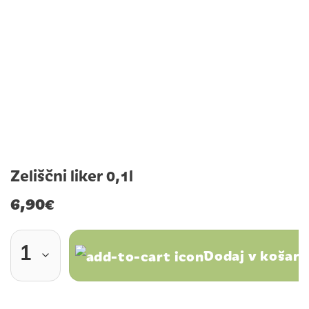
Zeliščni liker 0,1l
6,90
€
Dodaj v košari