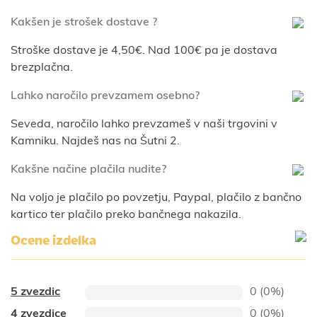
Kakšen je strošek dostave ?
Stroške dostave je 4,50€. Nad 100€ pa je dostava
brezplačna.
Lahko naročilo prevzamem osebno?
Seveda, naročilo lahko prevzameš v naši trgovini v
Kamniku. Najdeš nas na Šutni 2.
Kakšne načine plačila nudite?
Na voljo je plačilo po povzetju, Paypal, plačilo z bančno
kartico ter plačilo preko bančnega nakazila.
Ocene izdelka
5 zvezdic
0 (0%)
4 zvezdice
0 (0%)