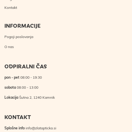
Kontakt
INFORMACIJE
Pogoji poslovanja
O nas
ODPIRALNI ČAS
pon - pet
08:00 - 19:30
sobota
08:00 - 13:00
Lokacija
Šutna 2, 1240 Kamnik
KONTAKT
Splošne info
info@zlatapticka.si