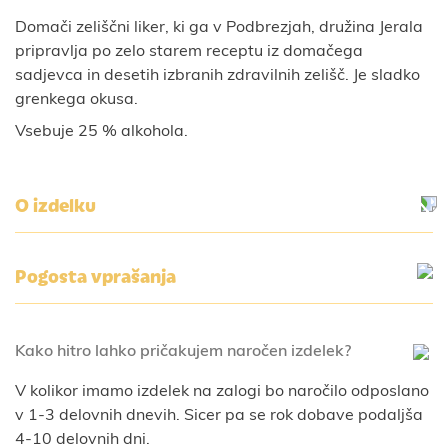
Domači zeliščni liker, ki ga v Podbrezjah, družina Jerala
pripravlja po zelo starem receptu iz domačega
sadjevca in desetih izbranih zdravilnih zelišč. Je sladko
grenkega okusa.
Vsebuje 25 % alkohola.
O izdelku
Pogosta vprašanja
Kako hitro lahko pričakujem naročen izdelek?
V kolikor imamo izdelek na zalogi bo naročilo odposlano
v 1-3 delovnih dnevih. Sicer pa se rok dobave podaljša
4-10 delovnih dni.