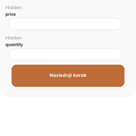
Hidden
price
Hidden
quantity