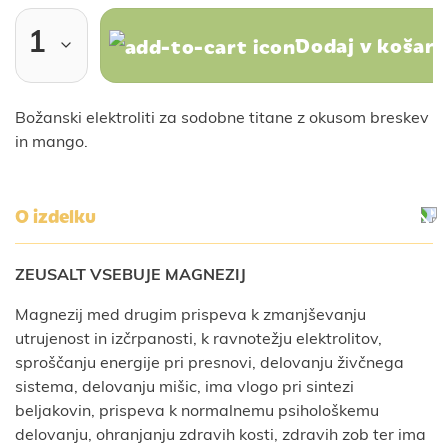
Dodaj v košari
Božanski elektroliti za sodobne titane z okusom breskev
in mango.
O izdelku
ZEUSALT VSEBUJE MAGNEZIJ
Magnezij med drugim prispeva k zmanjševanju
utrujenost in izčrpanosti, k ravnotežju elektrolitov,
sproščanju energije pri presnovi, delovanju živčnega
sistema, delovanju mišic, ima vlogo pri sintezi
beljakovin, prispeva k normalnemu psihološkemu
delovanju, ohranjanju zdravih kosti, zdravih zob ter ima