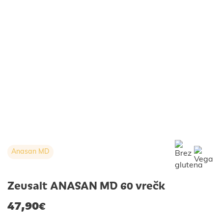
Anasan MD
Zeusalt ANASAN MD 60 vrečk
47,90
€