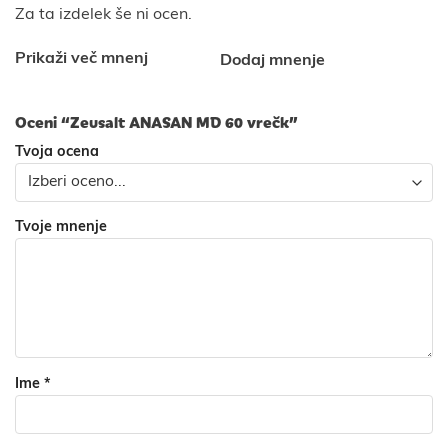
Za ta izdelek še ni ocen.
Prikaži več mnenj
Dodaj mnenje
Oceni “Zeusalt ANASAN MD 60 vrečk”
Tvoja ocena
Tvoje mnenje
Ime
*