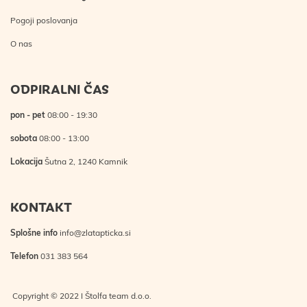
Pogoji poslovanja
O nas
ODPIRALNI ČAS
pon - pet
08:00 - 19:30
sobota
08:00 - 13:00
Lokacija
Šutna 2, 1240 Kamnik
KONTAKT
Splošne info
info@zlatapticka.si
Telefon
031 383 564
Copyright © 2022 I Štolfa team d.o.o.