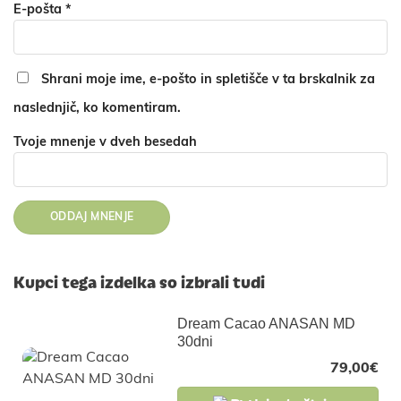
E-pošta
*
Shrani moje ime, e-pošto in spletišče v ta brskalnik za
naslednjič, ko komentiram.
Tvoje mnenje v dveh besedah
Kupci tega izdelka so izbrali tudi
Dream Cacao ANASAN MD
30dni
79,00
€