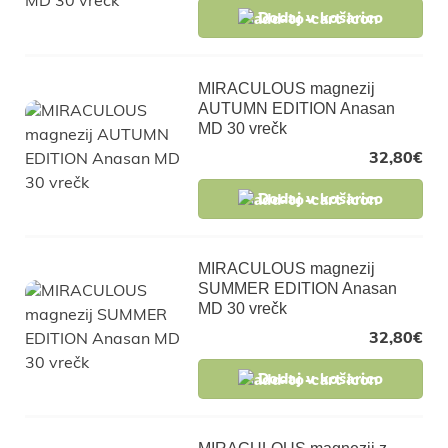
Dodaj v košarico
MIRACULOUS magnezij
AUTUMN EDITION Anasan
MD 30 vrečk
32,80
€
Dodaj v košarico
MIRACULOUS magnezij
SUMMER EDITION Anasan
MD 30 vrečk
32,80
€
Dodaj v košarico