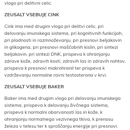
vlogo pri delitvni celic.
ZEUSALT VSEBUJE CINK
Cink ima med drugim vlogo pri delitvi celic, pri
delovanju imunskega sistema, pri kognitivnih funkcijah,
pri plodnosti in razmnoževanju, pri presnovi beljakovin
in glikogena, pri presnovi maščobnih kislin, pri sintezi
beljakovin, pri sintezi DNK, prispeva k ohranjanju
zdrave kože, zdravih kosti, zdravih las in zdravih nohtov,
prispeva k presnovi makrohranil ter prispeva k
vzdrževanju normalne ravni testosterona v krvi.
ZEUSALT VSEBUJE BAKER
Baker ima med drugim vlogo pri delovanju imunskega
sistema, prispeva k delovanju živčnega sistema,
prispeva k normalni obarvanosti las in kože, k
ohranjanju normalnega vezivnega tkiva, k prenosu
železa v telesu ter k sproščanju energije pri presnovi.