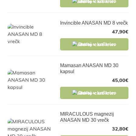
Dodaj v košarico
Invincible ANASAN MD 8 vrečk
47,90
€
Dodaj v košarico
Mamasan ANASAN MD 30
kapsul
45,00
€
Dodaj v košarico
MIRACULOUS magnezij
ANASAN MD 30 vrečk
32,80
€