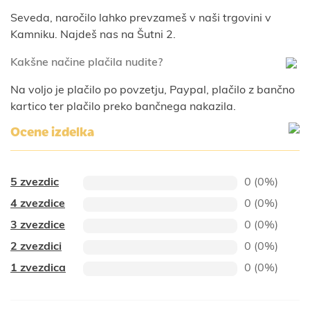
Seveda, naročilo lahko prevzameš v naši trgovini v
Kamniku. Najdeš nas na Šutni 2.
Kakšne načine plačila nudite?
Na voljo je plačilo po povzetju, Paypal, plačilo z bančno
kartico ter plačilo preko bančnega nakazila.
Ocene izdelka
5 zvezdic
0 (0%)
4 zvezdice
0 (0%)
3 zvezdice
0 (0%)
2 zvezdici
0 (0%)
1 zvezdica
0 (0%)