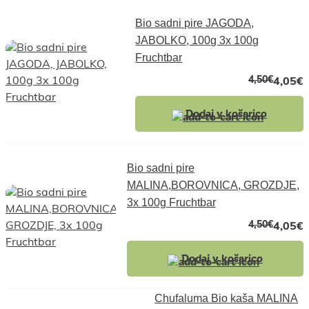
Bio sadni pire JAGODA,
JABOLKO, 100g 3x 100g
Fruchtbar
4,50
€
4,05
€
Dodaj v košarico
Bio sadni pire
MALINA,BOROVNICA, GROZDJE,
3x 100g Fruchtbar
4,50
€
4,05
€
Dodaj v košarico
Chufaluma Bio kaša MALINA