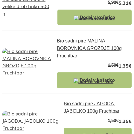
5,90
€
5,31
€
Dodaj v košarico
Bio sadni pire MALINA
BOROVNICA GROZDJE 100g
Fruchtbar
1,50
€
1,35
€
Dodaj v košarico
Bio sadni pire JAGODA,
JABOLKO 100g Fruchtbar
1,50
€
1,35
€