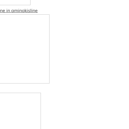
ne in aminokisline