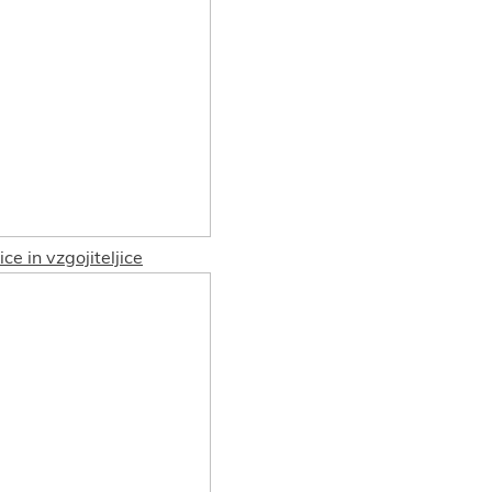
ice in vzgojiteljice