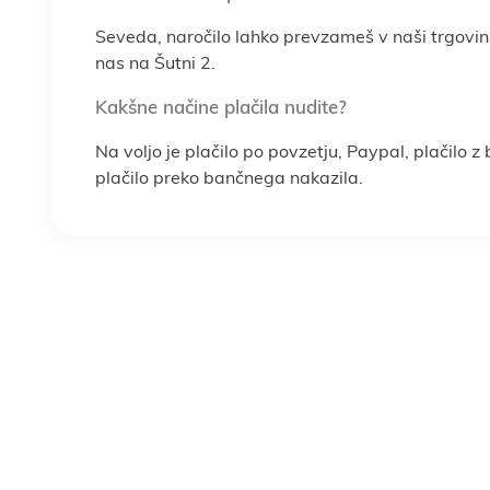
Seveda, naročilo lahko prevzameš v naši trgovin
nas na Šutni 2.
Kakšne načine plačila nudite?
Na voljo je plačilo po povzetju, Paypal, plačilo z
plačilo preko bančnega nakazila.