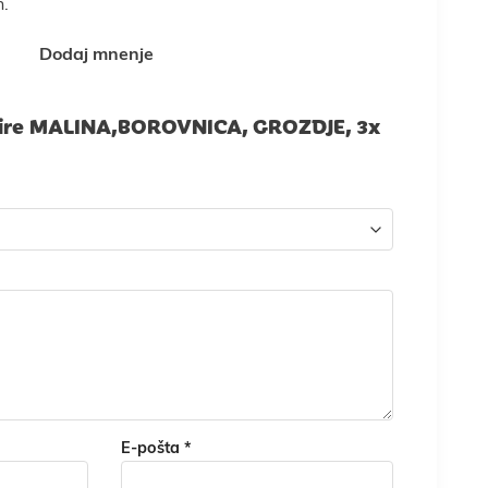
n.
Dodaj mnenje
 pire MALINA,BOROVNICA, GROZDJE, 3x
E-pošta
*