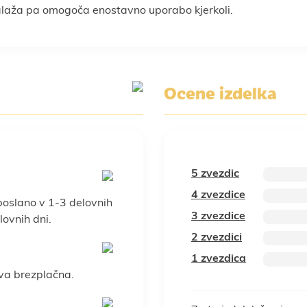
balaža pa omogoča enostavno uporabo kjerkoli.
Ocene izdelka
5 zvezdic
4 zvezdice
poslano v 1-3 delovnih
3 zvezdice
ovnih dni.
2 zvezdici
1 zvezdica
va brezplačna.