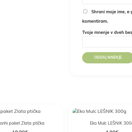
Shrani moje ime, e-p
komentiram.
Tvoje mnenje v dveh be
onhi paket Zlata ptička
Eko Mulc LEŠNIK 300