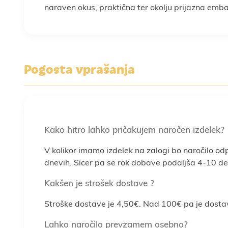
naraven okus, praktična ter okolju prijazna em
Pogosta vprašanja
Kako hitro lahko pričakujem naročen izdelek?
V kolikor imamo izdelek na zalogi bo naročilo od
dnevih. Sicer pa se rok dobave podaljša 4-10 del
Kakšen je strošek dostave ?
Stroške dostave je 4,50€. Nad 100€ pa je dosta
Lahko naročilo prevzamem osebno?