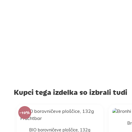
Kupci tega izdelka so izbrali tudi
-10%
Br
BIO borovničeve ploščice, 132g