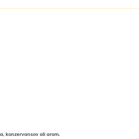
a, konzervansov ali arom.