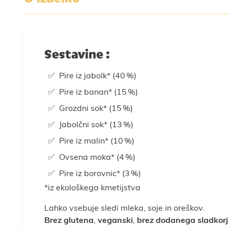
Sestavine :
Pire iz jabolk* (40 %)
Pire iz banan* (15 %)
Grozdni sok* (15 %)
Jabolčni sok* (13 %)
Pire iz malin* (10 %)
Ovsena moka* (4 %)
Pire iz borovnic* (3 %)
*
iz ekološkega kmetijstva
Lahko vsebuje sledi mleka, soje in oreškov.
Brez glutena
,
veganski
,
brez dodanega sladkorj