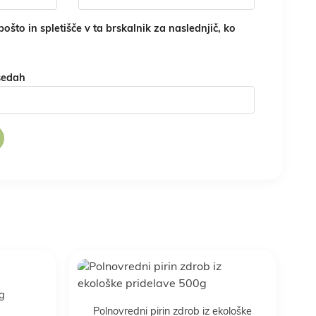
ošto in spletišče v ta brskalnik za naslednjič, ko
sedah
g
Polnovredni pirin zdrob iz ekološke