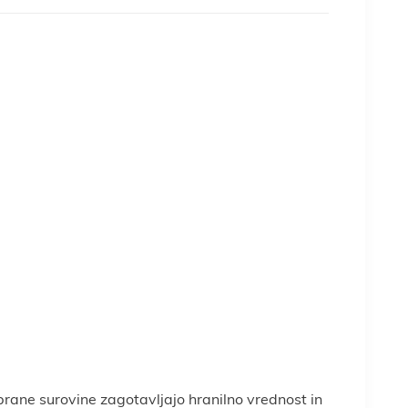
brane surovine zagotavljajo hranilno vrednost in