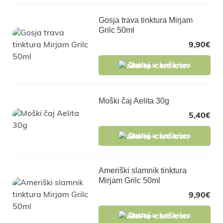
Gosja trava tinktura Mirjam
Grilc 50ml
9,90
€
Dodaj v košarico
Moški čaj Aelita 30g
5,40
€
Dodaj v košarico
Ameriški slamnik tinktura
Mirjam Grilc 50ml
9,90
€
Dodaj v košarico