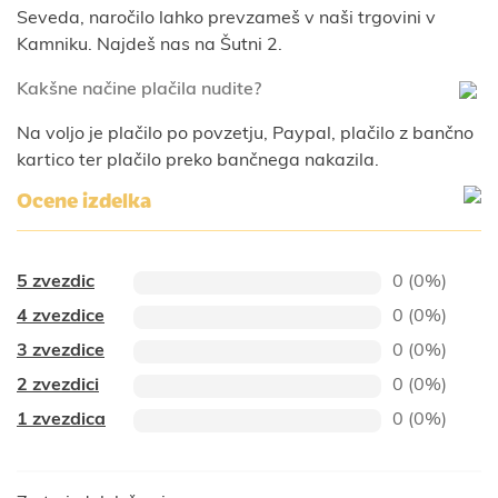
Seveda, naročilo lahko prevzameš v naši trgovini v
Kamniku. Najdeš nas na Šutni 2.
Kakšne načine plačila nudite?
Na voljo je plačilo po povzetju, Paypal, plačilo z bančno
kartico ter plačilo preko bančnega nakazila.
Ocene izdelka
5 zvezdic
0 (0%)
4 zvezdice
0 (0%)
3 zvezdice
0 (0%)
2 zvezdici
0 (0%)
1 zvezdica
0 (0%)