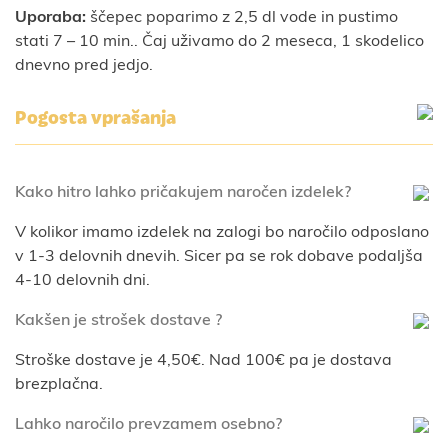
Uporaba:
ščepec poparimo z 2,5 dl vode in pustimo
stati 7 – 10 min.. Čaj uživamo do 2 meseca, 1 skodelico
dnevno pred jedjo.
Pogosta vprašanja
Kako hitro lahko pričakujem naročen izdelek?
V kolikor imamo izdelek na zalogi bo naročilo odposlano
v 1-3 delovnih dnevih. Sicer pa se rok dobave podaljša
4-10 delovnih dni.
Kakšen je strošek dostave ?
Stroške dostave je 4,50€. Nad 100€ pa je dostava
brezplačna.
Lahko naročilo prevzamem osebno?