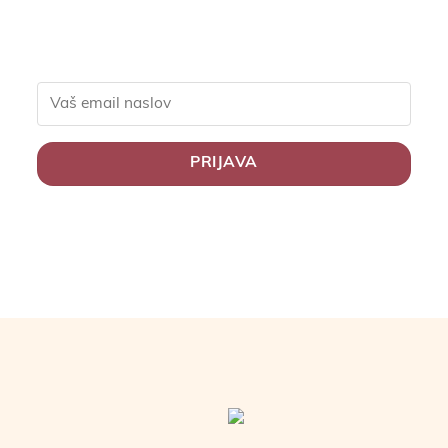
življenje.