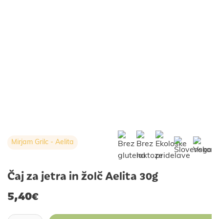
Mirjam Grilc - Aelita
Čaj za jetra in žolč Aelita 30g
5,40
€