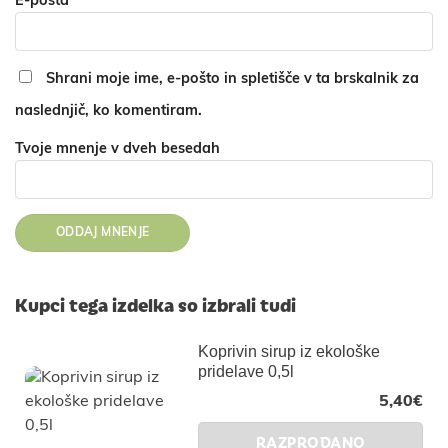
E-pošta
*
Shrani moje ime, e-pošto in spletišče v ta brskalnik za
naslednjič, ko komentiram.
Tvoje mnenje v dveh besedah
Kupci tega izdelka so izbrali tudi
Koprivin sirup iz ekološke
pridelave 0,5l
5,40
€
RAZPRODANO