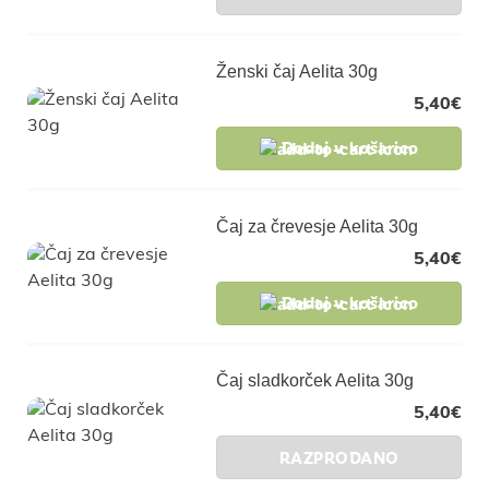
Ženski čaj Aelita 30g
5,40
€
Dodaj v košarico
Čaj za črevesje Aelita 30g
5,40
€
Dodaj v košarico
Čaj sladkorček Aelita 30g
5,40
€
RAZPRODANO