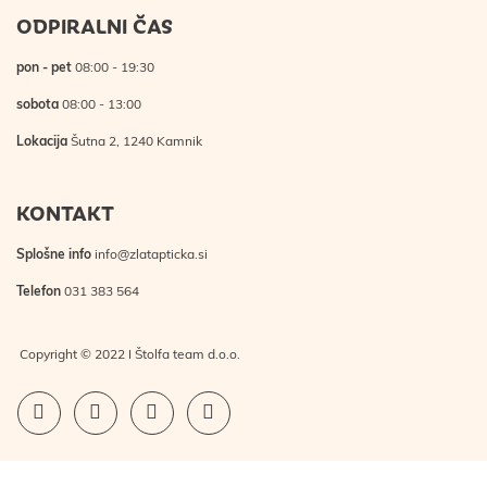
ODPIRALNI ČAS
pon - pet
08:00 - 19:30
sobota
08:00 - 13:00
Lokacija
Šutna 2, 1240 Kamnik
KONTAKT
Splošne info
info@zlatapticka.si
Telefon
031 383 564
Copyright © 2022 I Štolfa team d.o.o.