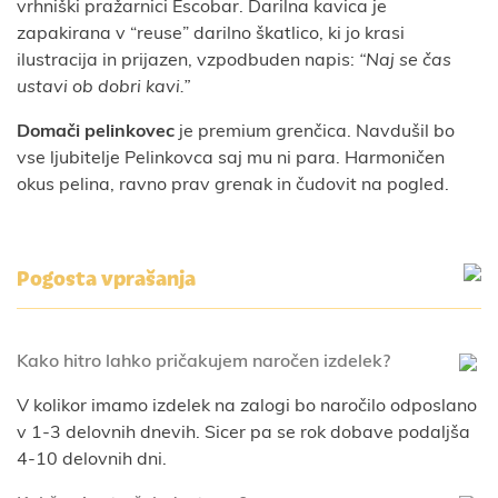
vrhniški pražarnici Escobar. Darilna kavica je
zapakirana v “reuse” darilno škatlico, ki jo krasi
ilustracija in prijazen, vzpodbuden napis:
“Naj se čas
ustavi ob dobri kavi.”
Domači pelinkovec
je premium grenčica. Navdušil bo
vse ljubitelje Pelinkovca saj mu ni para. Harmoničen
okus pelina, ravno prav grenak in čudovit na pogled.
Pogosta vprašanja
Kako hitro lahko pričakujem naročen izdelek?
V kolikor imamo izdelek na zalogi bo naročilo odposlano
v 1-3 delovnih dnevih. Sicer pa se rok dobave podaljša
4-10 delovnih dni.