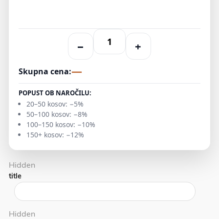
−
+
—
Skupna cena:
POPUST OB NAROČILU:
20–50 kosov: −5%
50–100 kosov: −8%
100–150 kosov: −10%
150+ kosov: −12%
Hidden
title
Hidden