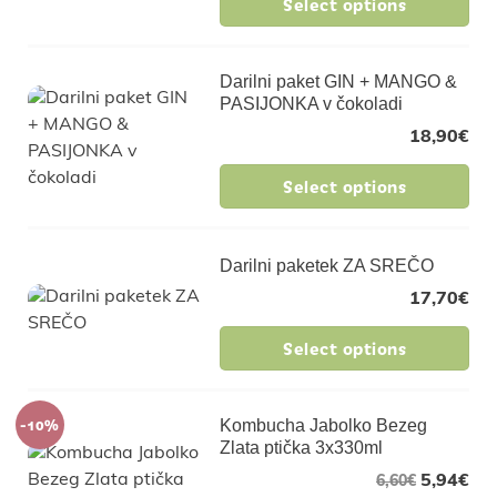
Select options
Darilni paket GIN + MANGO &
PASIJONKA v čokoladi
18,90
€
Select options
Darilni paketek ZA SREČO
17,70
€
Select options
-10%
Kombucha Jabolko Bezeg
Zlata ptička 3x330ml
5,94
€
6,60
€