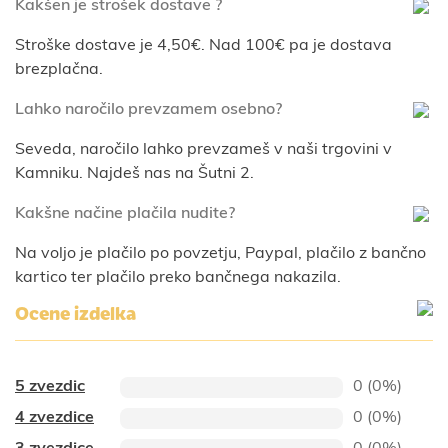
Kakšen je strošek dostave ?
Stroške dostave je 4,50€. Nad 100€ pa je dostava
brezplačna.
Lahko naročilo prevzamem osebno?
Seveda, naročilo lahko prevzameš v naši trgovini v
Kamniku. Najdeš nas na Šutni 2.
Kakšne načine plačila nudite?
Na voljo je plačilo po povzetju, Paypal, plačilo z bančno
kartico ter plačilo preko bančnega nakazila.
Ocene izdelka
5 zvezdic
0 (0%)
4 zvezdice
0 (0%)