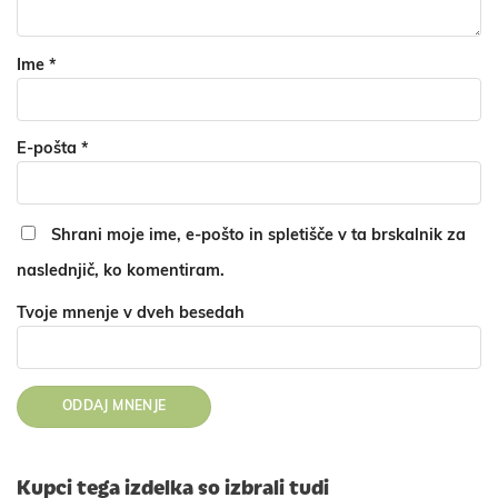
Ime
*
E-pošta
*
Shrani moje ime, e-pošto in spletišče v ta brskalnik za
naslednjič, ko komentiram.
Tvoje mnenje v dveh besedah
Kupci tega izdelka so izbrali tudi