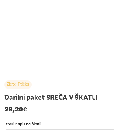
Zlata Ptička
Darilni paket SREČA V ŠKATLI
28,20
€
Izberi napis na škatli