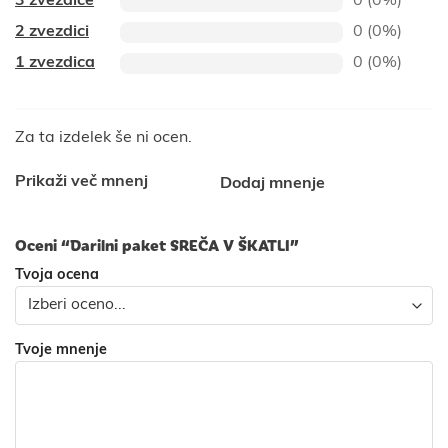
3 zvezdice
0 (0%)
2 zvezdici
0 (0%)
1 zvezdica
0 (0%)
Za ta izdelek še ni ocen.
Prikaži več mnenj
Dodaj mnenje
Oceni “Darilni paket SREČA V ŠKATLI”
Tvoja ocena
Tvoje mnenje