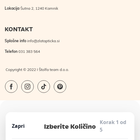
Lokacija
Šutna 2, 1240 Kamnik
KONTAKT
Splošne info
info@zlatapticka.si
Telefon
031 383 564
Copyright © 2022 I Štolfa team d.o.o.
Korak 1 od
Izberite Količino
Zapri
5