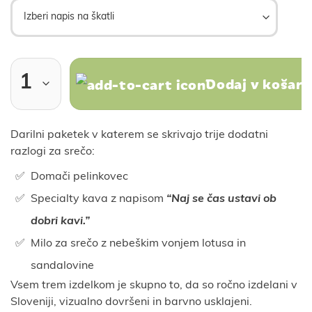
Dodaj v košari
Darilni paketek v katerem se skrivajo trije dodatni
razlogi za srečo:
Domači pelinkovec
Specialty kava z napisom
“Naj se čas ustavi ob
dobri kavi.”
Milo za srečo z nebeškim vonjem lotusa in
sandalovine
Vsem trem izdelkom je skupno to, da so ročno izdelani v
Sloveniji, vizualno dovršeni in barvno usklajeni.