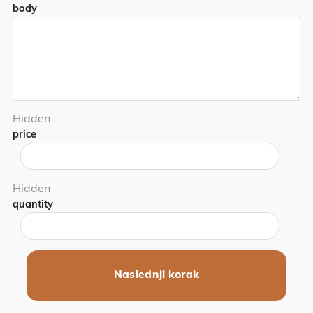
body
Hidden
price
Hidden
quantity