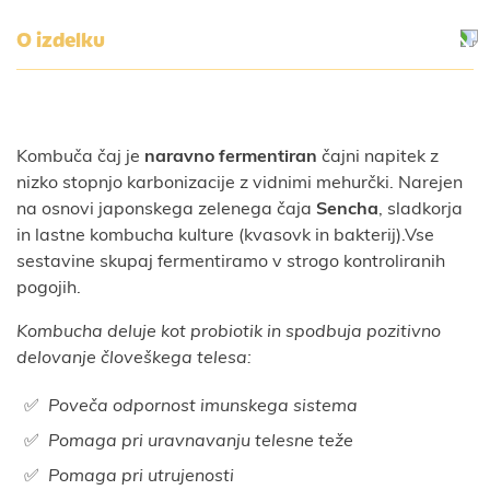
O izdelku
Kombuča čaj je
naravno fermentiran
čajni napitek z
nizko stopnjo karbonizacije z vidnimi mehurčki. Narejen
na osnovi japonskega zelenega čaja
Sencha
, sladkorja
in lastne kombucha kulture (kvasovk in bakterij).Vse
sestavine skupaj fermentiramo v strogo kontroliranih
pogojih.
Kombucha deluje kot probiotik in spodbuja pozitivno
delovanje človeškega telesa:
Poveča odpornost imunskega sistema
Pomaga pri uravnavanju telesne teže
Pomaga pri utrujenosti