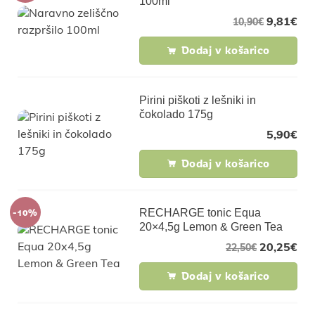
100ml
9,81
€
10,90
€
Dodaj v košarico
Pirini piškoti z lešniki in
čokolado 175g
5,90
€
Dodaj v košarico
-10%
RECHARGE tonic Equa
20×4,5g Lemon & Green Tea
20,25
€
22,50
€
Dodaj v košarico