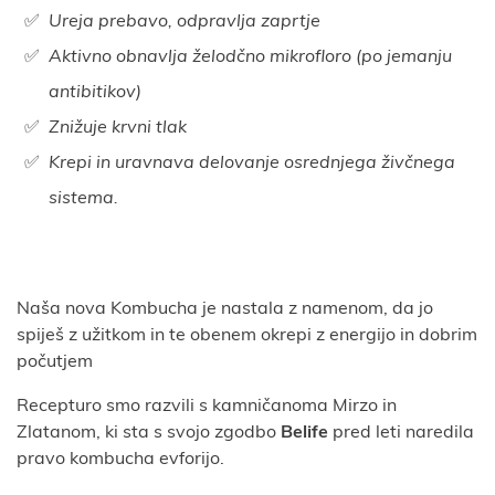
Ureja prebavo, odpravlja zaprtje
Aktivno obnavlja želodčno mikrofloro (po jemanju
antibitikov)
Znižuje krvni tlak
Krepi in uravnava delovanje osrednjega živčnega
sistema.
Naša nova Kombucha je nastala z namenom, da jo
spiješ z užitkom in te obenem okrepi z energijo in dobrim
počutjem
Recepturo smo razvili s kamničanoma Mirzo in
Zlatanom, ki sta s svojo zgodbo
Belife
pred leti naredila
pravo kombucha evforijo.