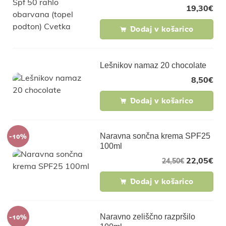
19,30
€
Dodaj v košarico
Lešnikov namaz 20 chocolate
8,50
€
Dodaj v košarico
-10%
Naravna sončna krema SPF25
100ml
22,05
€
24,50
€
Dodaj v košarico
-10%
Naravno zeliščno razpršilo