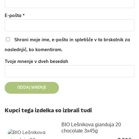
E-pošta
*
Shrani moje ime, e-pošto in spletišče v ta brskalnik za
naslednjič, ko komentiram.
Tvoje mnenje v dveh besedah
Kupci tega izdelka so izbrali tudi
BIO Lešnikova gianduja 20
chocolate 3x45g