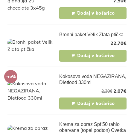
7,50
€
Dodaj v košarico
Bronhi paket Velik Zlata ptička
22,70
€
Dodaj v košarico
-10%
Kokosova voda NEGAZIRANA,
Dietfood 330ml
2,07
€
2,30
€
Dodaj v košarico
Krema za obraz Spf 50 rahlo
obarvana (topel podton) Cvetka