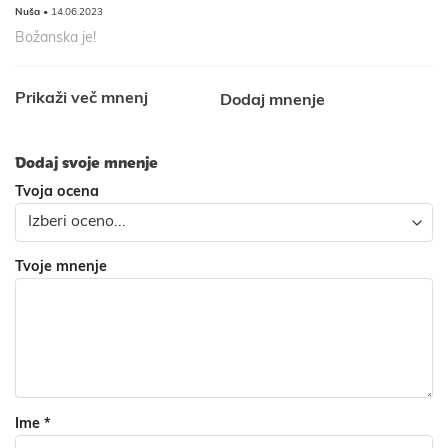
Nuša
• 14.06.2023
Božanska je!
Prikaži več mnenj
Dodaj mnenje
Dodaj svoje mnenje
Tvoja ocena
Tvoje mnenje
Ime
*