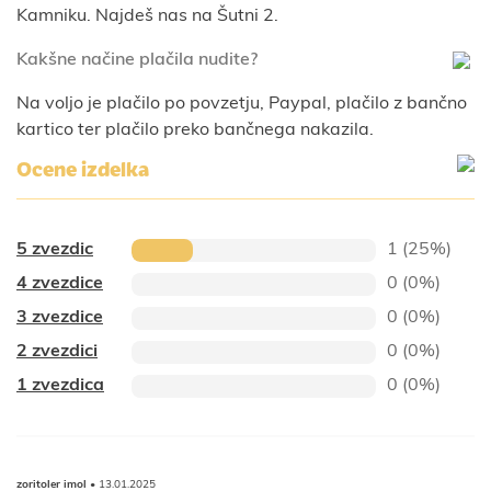
Kamniku. Najdeš nas na Šutni 2.
Kakšne načine plačila nudite?
Na voljo je plačilo po povzetju, Paypal, plačilo z bančno
kartico ter plačilo preko bančnega nakazila.
Ocene izdelka
5 zvezdic
1 (25%)
4 zvezdice
0 (0%)
3 zvezdice
0 (0%)
2 zvezdici
0 (0%)
1 zvezdica
0 (0%)
zoritoler imol
• 13.01.2025