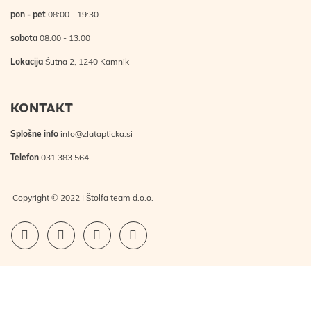
pon - pet
08:00 - 19:30
sobota
08:00 - 13:00
Lokacija
Šutna 2, 1240 Kamnik
KONTAKT
Splošne info
info@zlatapticka.si
Telefon
031 383 564
Copyright © 2022 I Štolfa team d.o.o.