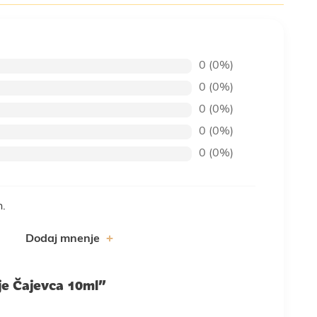
0 (0%)
0 (0%)
0 (0%)
0 (0%)
0 (0%)
n.
Dodaj mnenje
lje Čajevca 10ml”