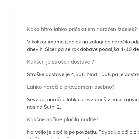
Kako hitro lahko pričakujem naročen izdelek?
V kolikor imamo izdelek na zalogi bo naročilo od
dnevih. Sicer pa se rok dobave podaljša 4-10 del
Kakšen je strošek dostave ?
Stroške dostave je 4,50€. Nad 100€ pa je dosta
Lahko naročilo prevzamem osebno?
Seveda, naročilo lahko prevzameš v naši trgovin
nas na Šutni 2.
Kakšne načine plačila nudite?
Na voljo je plačilo po povzetju, Paypal, plačilo z