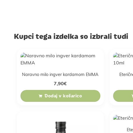
Kupci tega izdelka so izbrali tudi
Naravno milo ingver kardamom EMMA
Eteričn
7,90
€
Dodaj v košarico
Ete