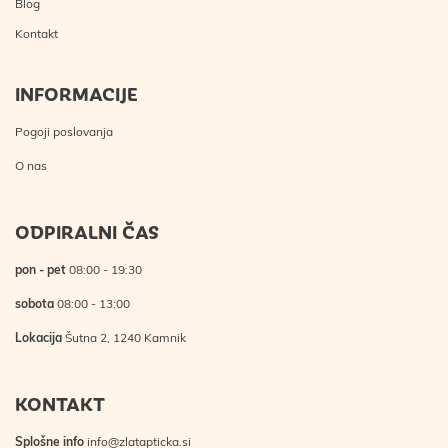
Blog
Kontakt
INFORMACIJE
Pogoji poslovanja
O nas
ODPIRALNI ČAS
pon - pet
08:00 - 19:30
sobota
08:00 - 13:00
Lokacija
Šutna 2, 1240 Kamnik
KONTAKT
Splošne info
info@zlatapticka.si