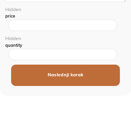
Hidden
price
Hidden
quantity