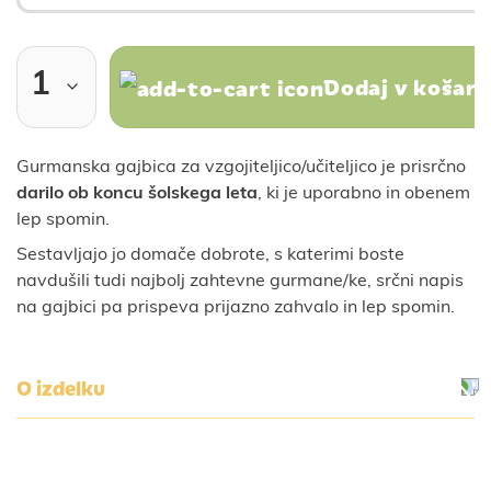
Dodaj v košari
Gurmanska gajbica za vzgojiteljico/učiteljico je prisrčno
darilo ob koncu šolskega leta
, ki je uporabno in obenem
lep spomin.
Sestavljajo jo domače dobrote, s katerimi boste
navdušili tudi najbolj zahtevne gurmane/ke, srčni napis
na gajbici pa prispeva prijazno zahvalo in lep spomin.
O izdelku