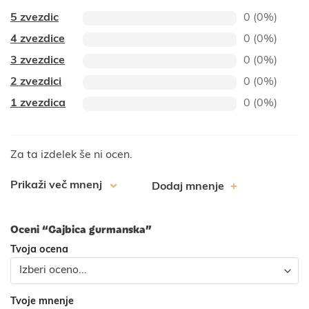
5 zvezdic
0 (0%)
4 zvezdice
0 (0%)
3 zvezdice
0 (0%)
2 zvezdici
0 (0%)
1 zvezdica
0 (0%)
Za ta izdelek še ni ocen.
Prikaži več mnenj
Dodaj mnenje
Oceni “Gajbica gurmanska”
Tvoja ocena
Tvoje mnenje