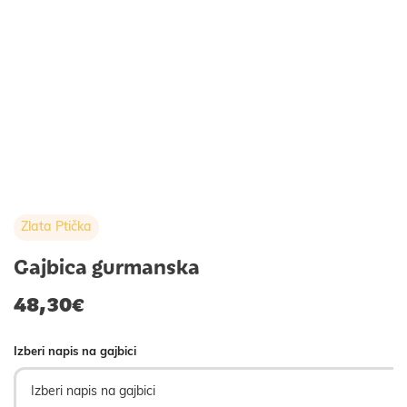
Zlata Ptička
Gajbica gurmanska
48,30
€
Izberi napis na gajbici