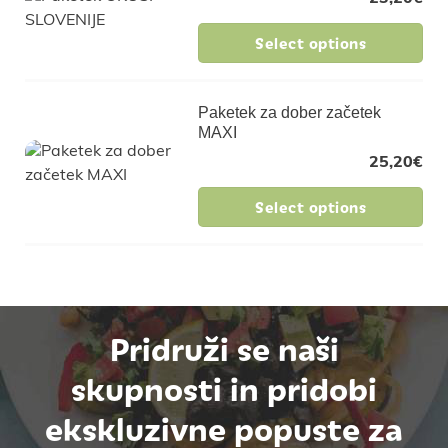
Select options
Paketek za dober začetek
MAXI
25,20
€
Select options
Pridruži se naši
skupnosti in pridobi
ekskluzivne popuste za