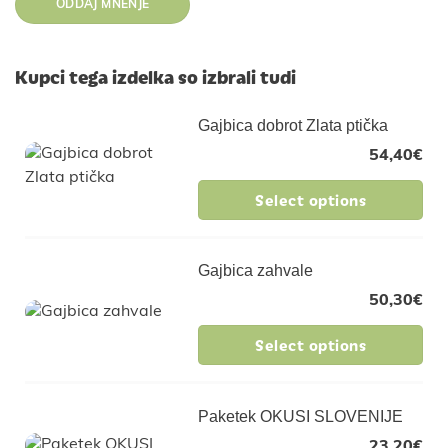
Kupci tega izdelka so izbrali tudi
Gajbica dobrot Zlata ptička
54,40
€
Select options
Gajbica zahvale
50,30
€
Select options
Paketek OKUSI SLOVENIJE
23,20
€