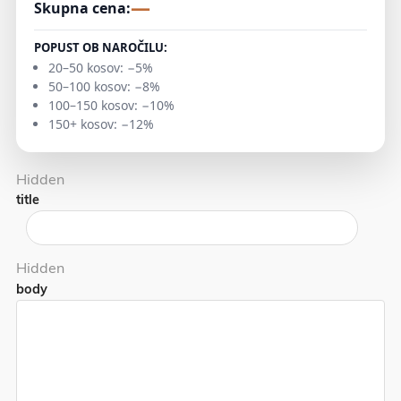
—
Skupna cena:
POPUST OB NAROČILU:
20–50 kosov: −5%
50–100 kosov: −8%
100–150 kosov: −10%
150+ kosov: −12%
Hidden
title
Hidden
body