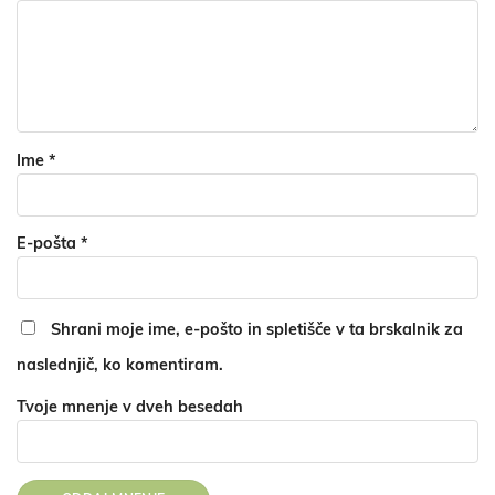
Ime
*
E-pošta
*
Shrani moje ime, e-pošto in spletišče v ta brskalnik za
naslednjič, ko komentiram.
Tvoje mnenje v dveh besedah