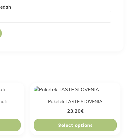
sedah
mali
Paketek TASTE SLOVENIA
23,20
€
Select options