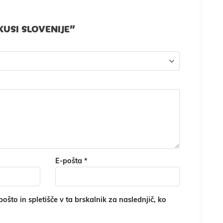
KUSI SLOVENIJE”
E-pošta
*
ošto in spletišče v ta brskalnik za naslednjič, ko