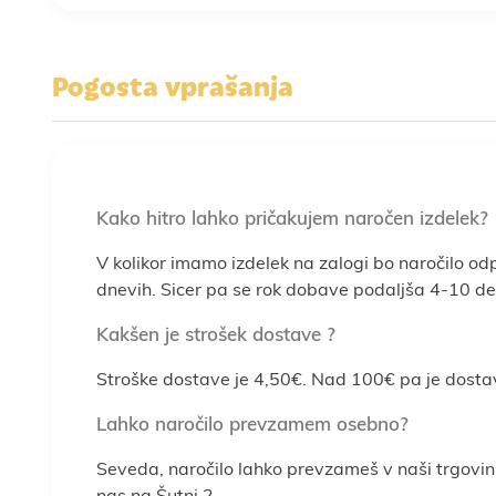
Pogosta vprašanja
Kako hitro lahko pričakujem naročen izdelek?
V kolikor imamo izdelek na zalogi bo naročilo od
dnevih. Sicer pa se rok dobave podaljša 4-10 del
Kakšen je strošek dostave ?
Stroške dostave je 4,50€. Nad 100€ pa je dosta
Lahko naročilo prevzamem osebno?
Seveda, naročilo lahko prevzameš v naši trgovin