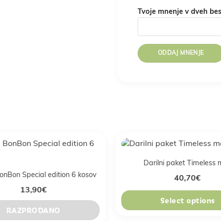
Tvoje mnenje v dveh be
Darilni paket Timeless 
BonBon Special edition 6 kosov
40,70
€
13,90
€
Select options
RAZPRODANO