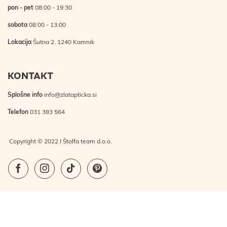
pon - pet
08:00 - 19:30
sobota
08:00 - 13:00
Lokacija
Šutna 2, 1240 Kamnik
KONTAKT
Splošne info
info@zlatapticka.si
Telefon
031 383 564
Copyright © 2022 I Štolfa team d.o.o.