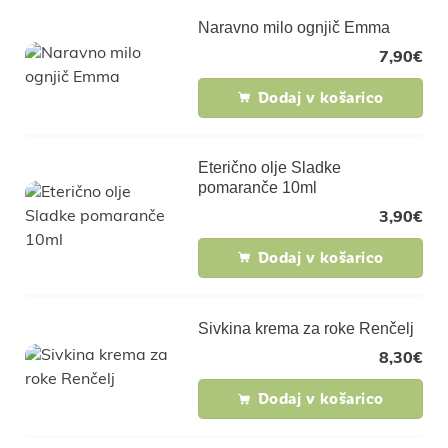
Naravno milo ognjič Emma
7,90
€
Dodaj v košarico
Eterično olje Sladke
pomaranče 10ml
3,90
€
Dodaj v košarico
Sivkina krema za roke Renčelj
8,30
€
Dodaj v košarico