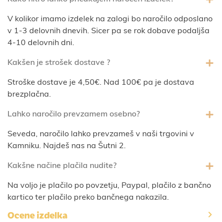
V kolikor imamo izdelek na zalogi bo naročilo odposlano
v 1-3 delovnih dnevih. Sicer pa se rok dobave podaljša
4-10 delovnih dni.
Kakšen je strošek dostave ?
Stroške dostave je 4,50€. Nad 100€ pa je dostava
brezplačna.
Lahko naročilo prevzamem osebno?
Seveda, naročilo lahko prevzameš v naši trgovini v
Kamniku. Najdeš nas na Šutni 2.
Kakšne načine plačila nudite?
Na voljo je plačilo po povzetju, Paypal, plačilo z bančno
kartico ter plačilo preko bančnega nakazila.
Ocene izdelka