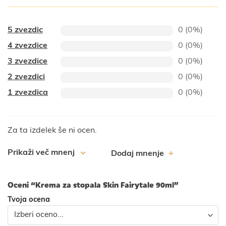
5 zvezdic
0 (0%)
4 zvezdice
0 (0%)
3 zvezdice
0 (0%)
2 zvezdici
0 (0%)
1 zvezdica
0 (0%)
Za ta izdelek še ni ocen.
Prikaži več mnenj
Dodaj mnenje
Oceni “Krema za stopala Skin Fairytale 90ml”
Tvoja ocena