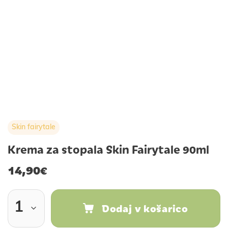
Skin fairytale
Krema za stopala Skin Fairytale 90ml
14,90
€
Dodaj v košarico