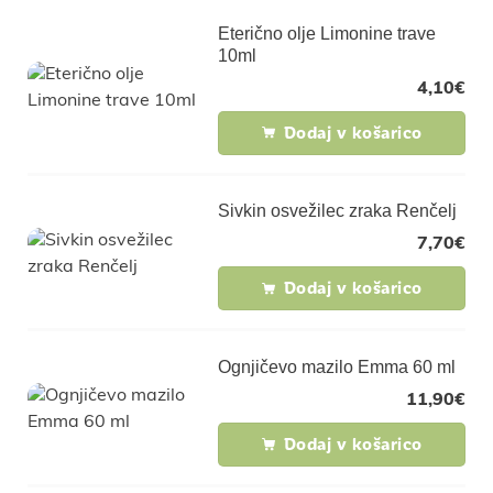
Eterično olje Limonine trave
10ml
4,10
€
Dodaj v košarico
Sivkin osvežilec zraka Renčelj
7,70
€
Dodaj v košarico
Ognjičevo mazilo Emma 60 ml
11,90
€
Dodaj v košarico