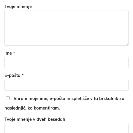
Tvoje mnenje
Ime
*
E-pošta
*
Shrani moje ime, e-pošto in spletišče v ta brskalnik za
naslednjič, ko komentiram.
Tvoje mnenje v dveh besedah