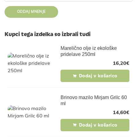
Kupci tega izdelka so izbrali tudi
Marelično olje iz ekološke
pridelave 250ml
16,20
€
Dodaj v košarico
Brinovo mazilo Mirjam Grilc 60
ml
14,60
€
Dodaj v košarico