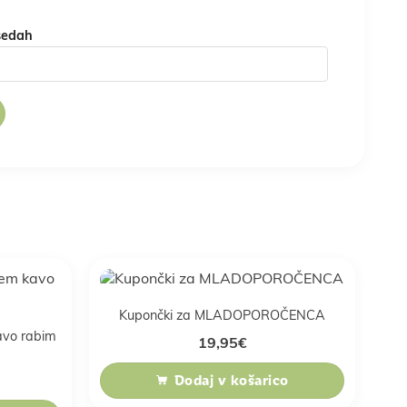
sedah
Kupončki za MLADOPOROČENCA
kavo rabim
19,95
€
Dodaj v košarico