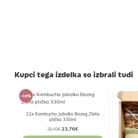
Kupci tega izdelka so izbrali tudi
-10%
12x Kombucha Jabolko Bezeg Zlata
ptička 330ml
23,76
€
26,40
€