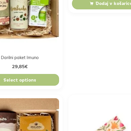
Dodaj v košaric
Darilni paket Imuno
29,85
€
Select options