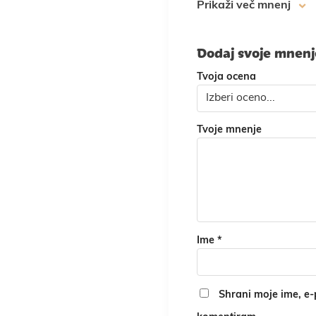
Prikaži več mnenj
Dodaj svoje mnen
Tvoja ocena
Tvoje mnenje
Ime
*
Shrani moje ime, e-p