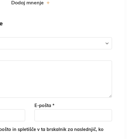
Dodaj mnenje
je
E-pošta
*
ošto in spletišče v ta brskalnik za naslednjič, ko