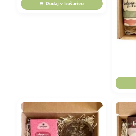
Dodaj v košarico