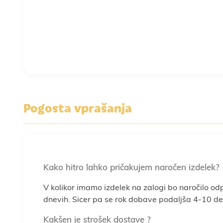
Pogosta vprašanja
Kako hitro lahko pričakujem naročen izdelek?
V kolikor imamo izdelek na zalogi bo naročilo od
dnevih. Sicer pa se rok dobave podaljša 4-10 del
Kakšen je strošek dostave ?