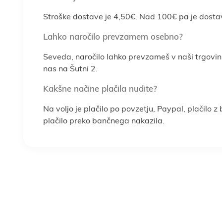
Stroške dostave je 4,50€. Nad 100€ pa je dosta
Lahko naročilo prevzamem osebno?
Seveda, naročilo lahko prevzameš v naši trgovin
nas na Šutni 2.
Kakšne načine plačila nudite?
Na voljo je plačilo po povzetju, Paypal, plačilo z
plačilo preko bančnega nakazila.