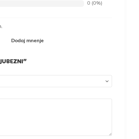
0 (0%)
n.
Dodaj mnenje
LJUBEZNI”