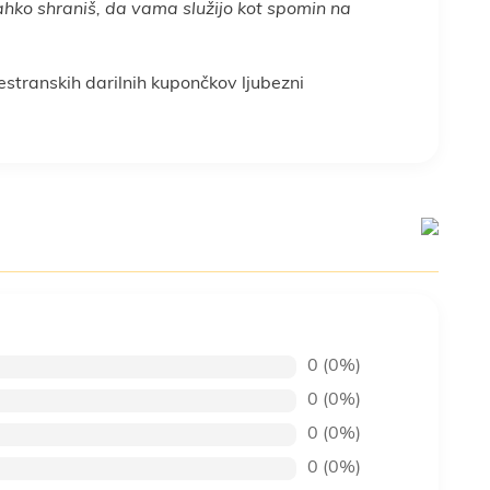
hko shraniš, da vama služijo kot spomin na
estranskih darilnih kupončkov ljubezni
0 (0%)
0 (0%)
0 (0%)
0 (0%)