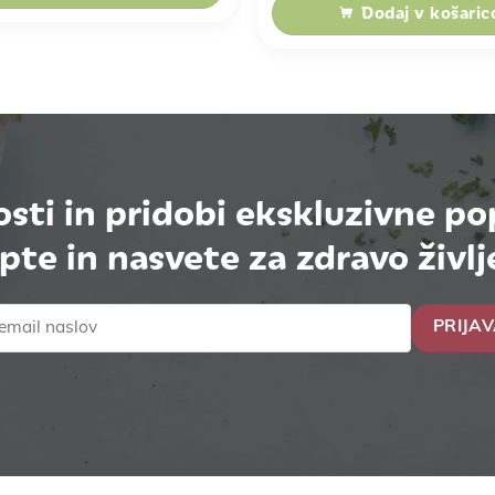
Dodaj v košaric
osti in pridobi ekskluzivne po
pte in nasvete za zdravo življ