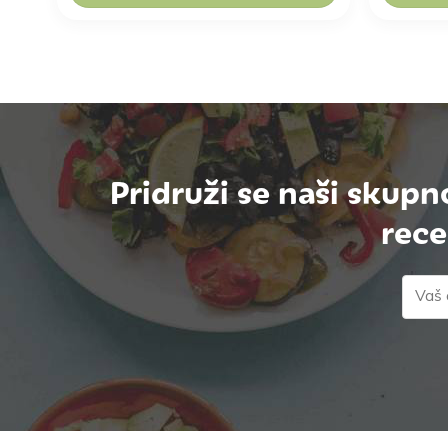
Pridruži se naši skupn
rece