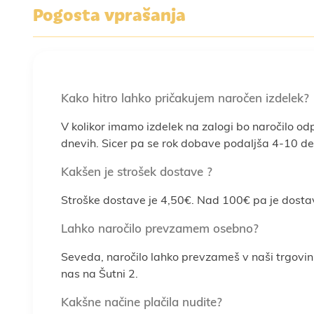
Pogosta vprašanja
Kako hitro lahko pričakujem naročen izdelek?
V kolikor imamo izdelek na zalogi bo naročilo od
dnevih. Sicer pa se rok dobave podaljša 4-10 del
Kakšen je strošek dostave ?
Stroške dostave je 4,50€. Nad 100€ pa je dosta
Lahko naročilo prevzamem osebno?
Seveda, naročilo lahko prevzameš v naši trgovin
nas na Šutni 2.
Kakšne načine plačila nudite?