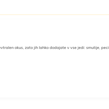
tralen okus, zato jih lahko dodajate v vse jedi: smutije, peci