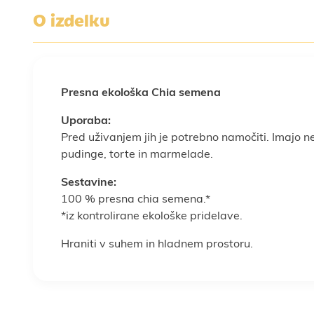
O izdelku
Presna ekološka Chia semena
Uporaba:
Pred uživanjem jih je potrebno namočiti. Imajo nev
pudinge, torte in marmelade.
Sestavine
:
100 % presna chia semena.*
*iz kontrolirane ekološke pridelave.
Hraniti v suhem in hladnem prostoru.