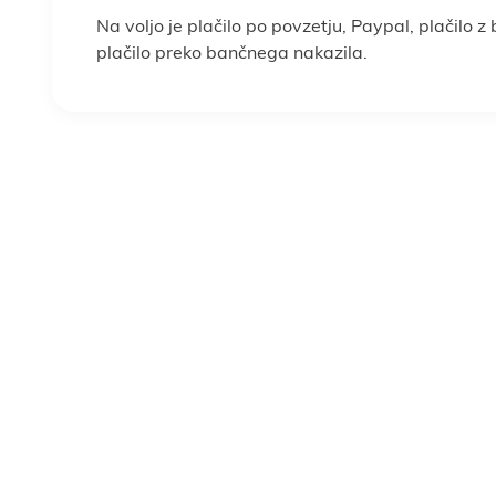
Na voljo je plačilo po povzetju, Paypal, plačilo z
plačilo preko bančnega nakazila.