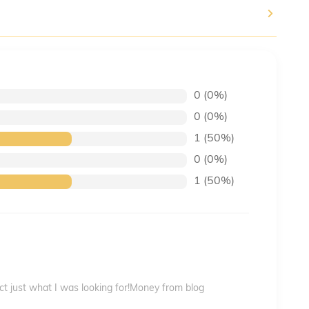
0 (0%)
0 (0%)
1 (50%)
0 (0%)
1 (50%)
ect just what I was looking for!Money from blog