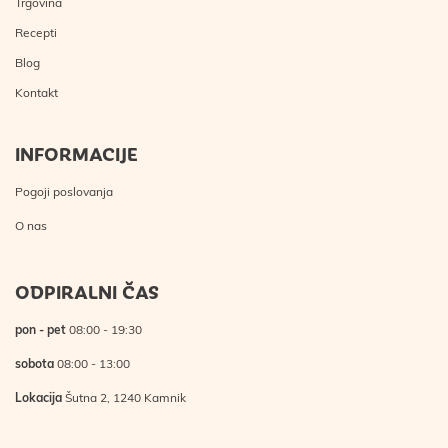
Trgovina
Recepti
Blog
Kontakt
INFORMACIJE
Pogoji poslovanja
O nas
ODPIRALNI ČAS
pon - pet
08:00 - 19:30
sobota
08:00 - 13:00
Lokacija
Šutna 2, 1240 Kamnik