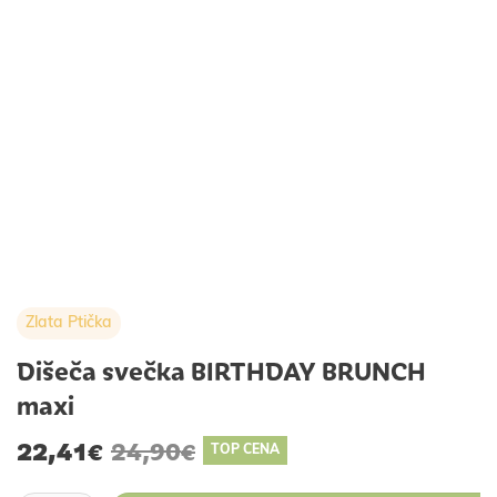
Zlata Ptička
Dišeča svečka BIRTHDAY BRUNCH
maxi
22,41
24,90
€
€
TOP CENA