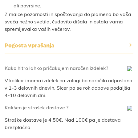
ali površine.
Z malce pozornosti in spoštovanja do plamena bo vaša
sveča nežno svetila, čudovito dišala in ostala varna
spremljevalka vaših večerov.
Pogosta vprašanja
Kako hitro lahko pričakujem naročen izdelek?
V kolikor imamo izdelek na zalogi bo naročilo odposlano
v 1-3 delovnih dnevih. Sicer pa se rok dobave podaljša
4-10 delovnih dni.
Kakšen je strošek dostave ?
Stroške dostave je 4,50€. Nad 100€ pa je dostava
brezplačna.