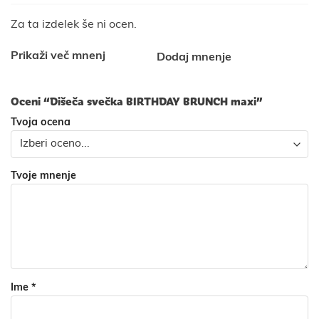
Za ta izdelek še ni ocen.
Prikaži več mnenj
Dodaj mnenje
Oceni “Dišeča svečka BIRTHDAY BRUNCH maxi”
Tvoja ocena
Tvoje mnenje
Ime
*