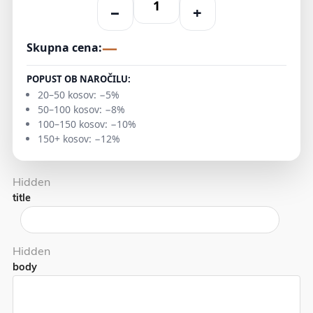
−
+
—
Skupna cena:
POPUST OB NAROČILU:
20–50 kosov: −5%
50–100 kosov: −8%
100–150 kosov: −10%
150+ kosov: −12%
Hidden
title
Hidden
body