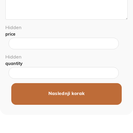
Hidden
price
Hidden
quantity