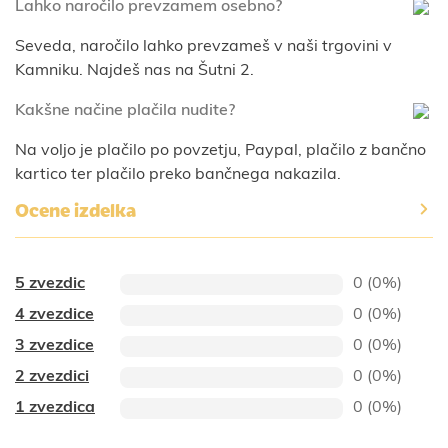
Lahko naročilo prevzamem osebno?
Seveda, naročilo lahko prevzameš v naši trgovini v
Kamniku. Najdeš nas na Šutni 2.
Kakšne načine plačila nudite?
Na voljo je plačilo po povzetju, Paypal, plačilo z bančno
kartico ter plačilo preko bančnega nakazila.
Ocene izdelka
5 zvezdic
0 (0%)
4 zvezdice
0 (0%)
3 zvezdice
0 (0%)
2 zvezdici
0 (0%)
1 zvezdica
0 (0%)