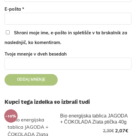
E-pošta
*
Shrani moje ime, e-pošto in spletišče v ta brskalnik za
naslednjič, ko komentiram.
Tvoje mnenje v dveh besedah
Kupci tega izdelka so izbrali tudi
-10%
Bio energijska tablica JAGODA
+ ČOKOLADA Zlata ptička 40g
2,07
€
2,30
€