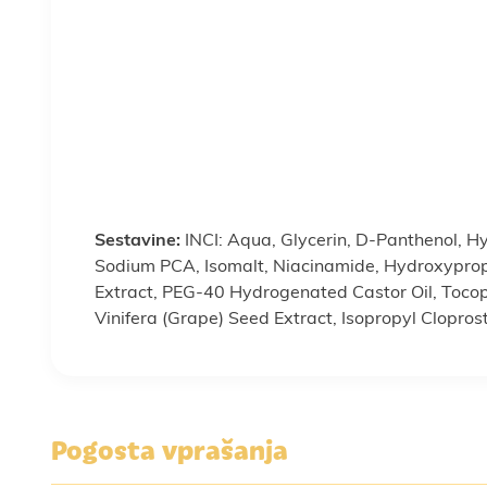
Sestavine:
INCI: Aqua, Glycerin, D-Panthenol, 
Sodium PCA, Isomalt, Niacinamide, Hydroxypropy
Extract, PEG-40 Hydrogenated Castor Oil, Tocoph
Vinifera (Grape) Seed Extract, Isopropyl Clopro
Pogosta vprašanja