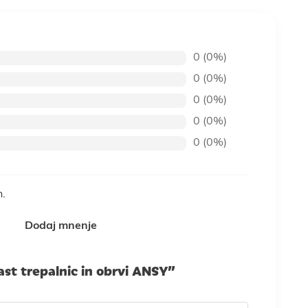
0 (0%)
0 (0%)
0 (0%)
0 (0%)
0 (0%)
n.
Dodaj mnenje
ast trepalnic in obrvi ANSY”