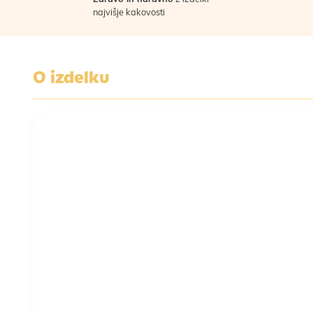
najvišje kakovosti
O izdelku