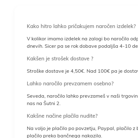
Kako hitro lahko pričakujem naročen izdelek?
V kolikor imamo izdelek na zalogi bo naročilo od
dnevih. Sicer pa se rok dobave podaljša 4-10 del
Kakšen je strošek dostave ?
Stroške dostave je 4,50€. Nad 100€ pa je dosta
Lahko naročilo prevzamem osebno?
Seveda, naročilo lahko prevzameš v naši trgovin
nas na Šutni 2.
Kakšne načine plačila nudite?
Na voljo je plačilo po povzetju, Paypal, plačilo z
plačilo preko bančnega nakazila.