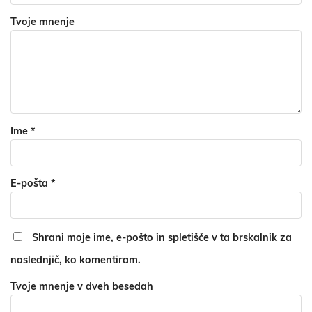
Tvoje mnenje
Ime
*
E-pošta
*
Shrani moje ime, e-pošto in spletišče v ta brskalnik za
naslednjič, ko komentiram.
Tvoje mnenje v dveh besedah