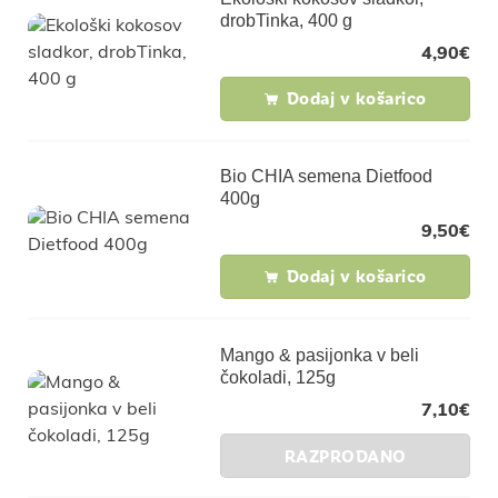
drobTinka, 400 g
4,90
€
Dodaj v košarico
Bio CHIA semena Dietfood
400g
9,50
€
Dodaj v košarico
Mango & pasijonka v beli
čokoladi, 125g
7,10
€
RAZPRODANO