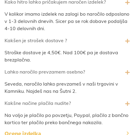
Kako hitro lahko pričakujem naročen izdelek?
V kolikor imamo izdelek na zalogi bo naročilo odposlano
v 1-3 delovnih dnevih. Sicer pa se rok dobave podaljša
4-10 delovnih dni.
Kakšen je strošek dostave ?
Stroške dostave je 4,50€. Nad 100€ pa je dostava
brezplačna.
Lahko naročilo prevzamem osebno?
Seveda, naročilo lahko prevzameš v naši trgovini v
Kamniku. Najdeš nas na Šutni 2.
Kakšne načine plačila nudite?
Na voljo je plačilo po povzetju, Paypal, plačilo z bančno
kartico ter plačilo preko bančnega nakazila.
Ocene izdelka