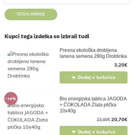
Kupci tega izdelka so izbrali tudi
Presna ekološka drobljena
lanena semena 280g Drobtinka
3,20
€
Dodaj v košarico
-10%
Bio energijska tablica JAGODA
+ ČOKOLADA Zlata ptička
10x40g
20,70
€
23,00
€
Dodaj v košarico