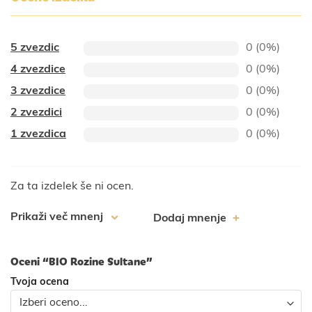
5 zvezdic
0 (0%)
4 zvezdice
0 (0%)
3 zvezdice
0 (0%)
2 zvezdici
0 (0%)
1 zvezdica
0 (0%)
Za ta izdelek še ni ocen.
Prikaži več mnenj
Dodaj mnenje
Oceni “BIO Rozine Sultane”
Tvoja ocena