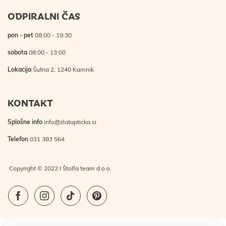
ODPIRALNI ČAS
pon - pet
08:00 - 19:30
sobota
08:00 - 13:00
Lokacija
Šutna 2, 1240 Kamnik
KONTAKT
Splošne info
info@zlatapticka.si
Telefon
031 383 564
Copyright © 2022 I Štolfa team d.o.o.