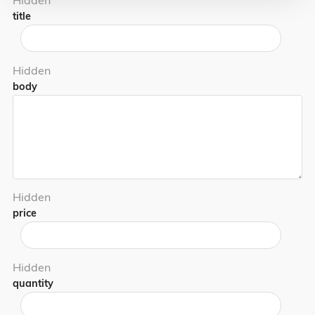
Hidden
title
Hidden
body
Hidden
price
Hidden
quantity